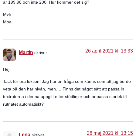
är 199,98 och inte 200. Hur kommer det sig?
Mvh
Moa
26 april 2021 kl. 13:33
Martin
skriver:
Hej,
Tack för bra lektion! Jag har en fråga som känns som att jag borde
veta på den här nivån, men…. Finns det något sätt att passa in
textrutorna i denna uppgift efter stödlinjer och anpassa storlek till
rutnätet automatiskt?
26 maj 2021 kl. 13:15
Lena
skriver: