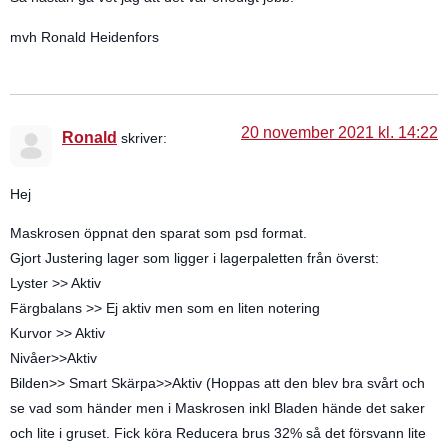
mvh Ronald Heidenfors
20 november 2021 kl. 14:22
Ronald
skriver:
Hej
Maskrosen öppnat den sparat som psd format.
Gjort Justering lager som ligger i lagerpaletten från överst:
Lyster >> Aktiv
Färgbalans >> Ej aktiv men som en liten notering
Kurvor >> Aktiv
Nivåer>>Aktiv
Bilden>> Smart Skärpa>>Aktiv (Hoppas att den blev bra svårt och
se vad som händer men i Maskrosen inkl Bladen hände det saker
och lite i gruset. Fick köra Reducera brus 32% så det försvann lite