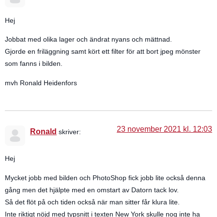
Hej
Jobbat med olika lager och ändrat nyans och mättnad.
Gjorde en friläggning samt kört ett filter för att bort jpeg mönster
som fanns i bilden.
mvh Ronald Heidenfors
23 november 2021 kl. 12:03
Ronald
skriver:
Hej
Mycket jobb med bilden och PhotoShop fick jobb lite också denna
gång men det hjälpte med en omstart av Datorn tack lov.
Så det flöt på och tiden också när man sitter får klura lite.
Inte riktigt nöjd med typsnitt i texten New York skulle nog inte ha