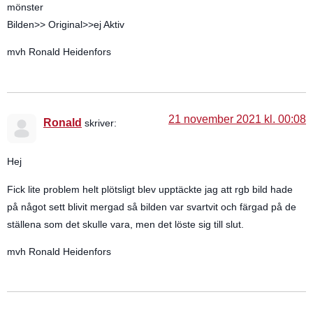
mönster
Bilden>> Original>>ej Aktiv
mvh Ronald Heidenfors
21 november 2021 kl. 00:08
Ronald
skriver:
Hej
Fick lite problem helt plötsligt blev upptäckte jag att rgb bild hade
på något sett blivit mergad så bilden var svartvit och färgad på de
ställena som det skulle vara, men det löste sig till slut.
mvh Ronald Heidenfors