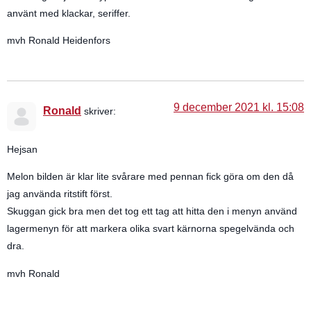
använt med klackar, seriffer.
mvh Ronald Heidenfors
9 december 2021 kl. 15:08
Ronald
skriver:
Hejsan
Melon bilden är klar lite svårare med pennan fick göra om den då
jag använda ritstift först.
Skuggan gick bra men det tog ett tag att hitta den i menyn använd
lagermenyn för att markera olika svart kärnorna spegelvända och
dra.
mvh Ronald