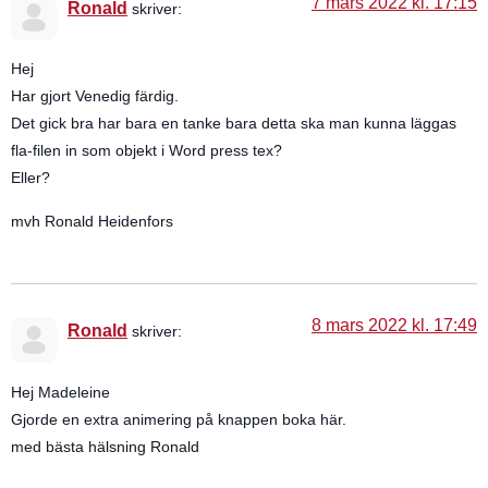
7 mars 2022 kl. 17:15
Ronald
skriver:
Hej
Har gjort Venedig färdig.
Det gick bra har bara en tanke bara detta ska man kunna läggas
fla-filen in som objekt i Word press tex?
Eller?
mvh Ronald Heidenfors
8 mars 2022 kl. 17:49
Ronald
skriver:
Hej Madeleine
Gjorde en extra animering på knappen boka här.
med bästa hälsning Ronald