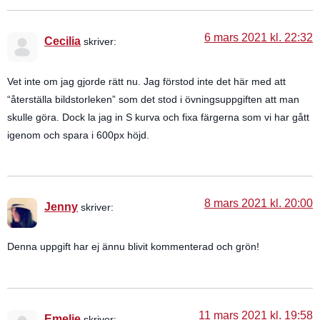
6 mars 2021 kl. 22:32
Cecilia
skriver:
Vet inte om jag gjorde rätt nu. Jag förstod inte det här med att
“återställa bildstorleken” som det stod i övningsuppgiften att man
skulle göra. Dock la jag in S kurva och fixa färgerna som vi har gått
igenom och spara i 600px höjd.
8 mars 2021 kl. 20:00
Jenny
skriver:
Denna uppgift har ej ännu blivit kommenterad och grön!
11 mars 2021 kl. 19:58
Emelie
skriver: