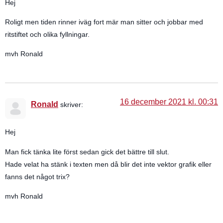
Hej
Roligt men tiden rinner iväg fort mär man sitter och jobbar med
ritstiftet och olika fyllningar.
mvh Ronald
16 december 2021 kl. 00:31
Ronald
skriver:
Hej
Man fick tänka lite först sedan gick det bättre till slut.
Hade velat ha stänk i texten men då blir det inte vektor grafik eller
fanns det något trix?
mvh Ronald