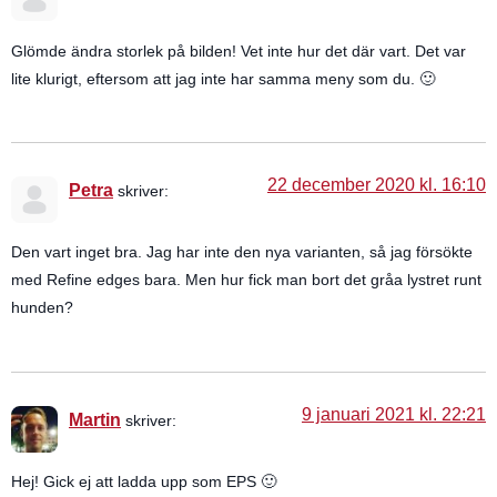
Glömde ändra storlek på bilden! Vet inte hur det där vart. Det var
lite klurigt, eftersom att jag inte har samma meny som du. 🙂
22 december 2020 kl. 16:10
Petra
skriver:
Den vart inget bra. Jag har inte den nya varianten, så jag försökte
med Refine edges bara. Men hur fick man bort det gråa lystret runt
hunden?
9 januari 2021 kl. 22:21
Martin
skriver:
Hej! Gick ej att ladda upp som EPS 🙂