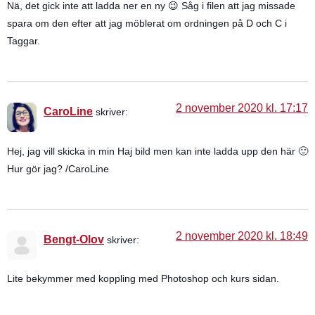
Nä, det gick inte att ladda ner en ny 😉 Såg i filen att jag missade
spara om den efter att jag möblerat om ordningen på D och C i
Taggar.
2 november 2020 kl. 17:17
CaroLine
skriver:
Hej, jag vill skicka in min Haj bild men kan inte ladda upp den här 🙂
Hur gör jag? /CaroLine
2 november 2020 kl. 18:49
Bengt-Olov
skriver:
Lite bekymmer med koppling med Photoshop och kurs sidan.