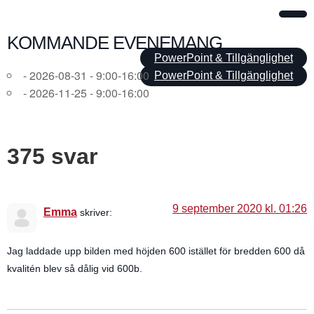
KOMMANDE EVENEMANG
PowerPoint & Tillgänglighet
- 2026-08-31 - 9:00-16:00
PowerPoint & Tillgänglighet
- 2026-11-25 - 9:00-16:00
375 svar
9 september 2020 kl. 01:26
Emma
skriver:
Jag laddade upp bilden med höjden 600 istället för bredden 600 då
kvalitén blev så dålig vid 600b.