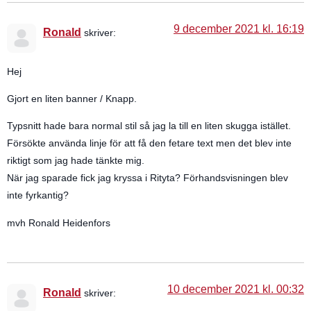
9 december 2021 kl. 16:19
Ronald
skriver:
Hej
Gjort en liten banner / Knapp.
Typsnitt hade bara normal stil så jag la till en liten skugga istället.
Försökte använda linje för att få den fetare text men det blev inte
riktigt som jag hade tänkte mig.
När jag sparade fick jag kryssa i Rityta? Förhandsvisningen blev
inte fyrkantig?
mvh Ronald Heidenfors
10 december 2021 kl. 00:32
Ronald
skriver: