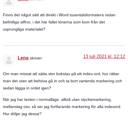
Finns det något sätt att direkt i Word tusentalsformatera redan
befintliga siffror, i det här fallet lönerna som kom från det
usprungliga materialet?
13 juli 2021 kl. 12:12
Lena
skriver:
Om man missat att sätta stor bokstav på ett index-ord, hur rättar
man det utan att behöva gå in och ta bort vartenda markering och
sedan lägga in ordet igen?
När jag har texten i normalläge, alltså utan styckemarkering,
mellanslag osv, så ser jag fortfarande markering för alla indexord.
Hur döljer jag dessa?