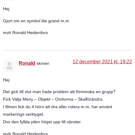
Hej
Gjort om en symbol lite grand m.m
mvh Ronald Heidenfors
12 december 2021 kl. 19:22
Ronald
skriver:
Hej
Det gick till slut man hade problem att förminska en grupp?
Fick Välja Meny – Objekt – Omforma – Skalförändra.
I filmen fick du 4 hörn att dra eller rotera m.m, har använt
markerings verktyget.
Dvs den fyllda pilen högst upp till vänster.
mvh Ronald Heidenfors