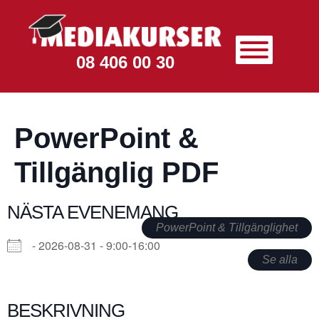
08 406 00 30
PowerPoint &
Tillgänglig PDF
NÄSTA EVENEMANG
PowerPoint & Tillgänglighet
- 2026-08-31 - 9:00-16:00
Se alla
BESKRIVNING