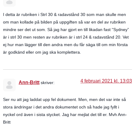
I detta är rubriken i Strl 30 & radavstånd 30 som man skulle men
om man kollade på bilden på uppgiften så var en del av rubriken
mindre ser det ut som. Så jag har gjort en till likadan fast “Sydney”
är i strl 30 men resten av rubriken är i strl 24 & radavstånd 20. Vet
ej hur man lägger till den andra men du får säga till om min första
är godkänd eller om jag ska komplettera.
4 februari 2021 kl. 13:03
Ann-Britt
skriver:
Ser nu att jag laddat upp fel dokument. Men, men det var inte så
stora ändringar i det andra dokumentet och så hade jag fyllt i
nyckel ord även i sista stycket. Jag har mejlat det till er. Mvh Ann-
Britt