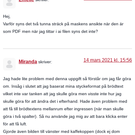
Hej,
Varför syns det två tunna sträck på maskens ansikte när den är
som PDF men när jag tittar i ai filen syns det inte?
14 mars 2021 kl. 15:56
Miranda
skriver:
Jag hade lite problem med denna uppgift så förstår om jag får göra
om. Insåg i slutet att jag baserat mina styckeformat på brödtext
vilket inte var tanken att jag skulle göra men visste inte hur jag
skulle göra för att ändra det i efterhand. Hade även problem med
att få till brödtextens mellanrum efter ingressen (när man skulle
göra i två spalter). Så nu använde jag mig av att bara klicka enter
för att få luft.
Gjorde även bilden till vänster med kaffekoppen (dock ej dom