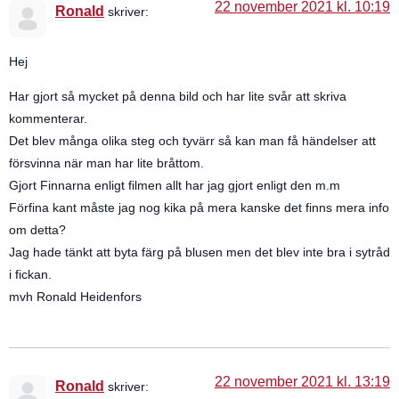
22 november 2021 kl. 10:19
Ronald
skriver:
Hej
Har gjort så mycket på denna bild och har lite svår att skriva
kommenterar.
Det blev många olika steg och tyvärr så kan man få händelser att
försvinna när man har lite bråttom.
Gjort Finnarna enligt filmen allt har jag gjort enligt den m.m
Förfina kant måste jag nog kika på mera kanske det finns mera info
om detta?
Jag hade tänkt att byta färg på blusen men det blev inte bra i sytråd
i fickan.
mvh Ronald Heidenfors
22 november 2021 kl. 13:19
Ronald
skriver: