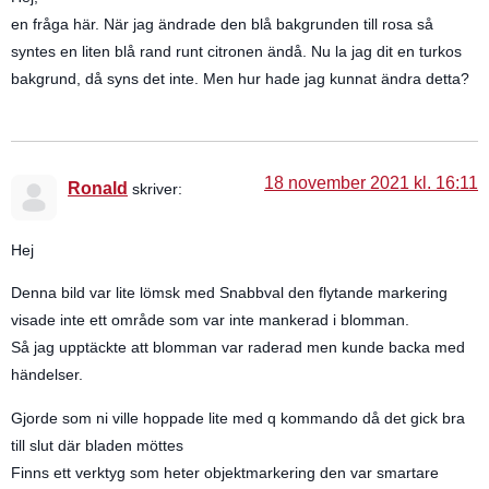
en fråga här. När jag ändrade den blå bakgrunden till rosa så
syntes en liten blå rand runt citronen ändå. Nu la jag dit en turkos
bakgrund, då syns det inte. Men hur hade jag kunnat ändra detta?
18 november 2021 kl. 16:11
Ronald
skriver:
Hej
Denna bild var lite lömsk med Snabbval den flytande markering
visade inte ett område som var inte mankerad i blomman.
Så jag upptäckte att blomman var raderad men kunde backa med
händelser.
Gjorde som ni ville hoppade lite med q kommando då det gick bra
till slut där bladen möttes
Finns ett verktyg som heter objektmarkering den var smartare