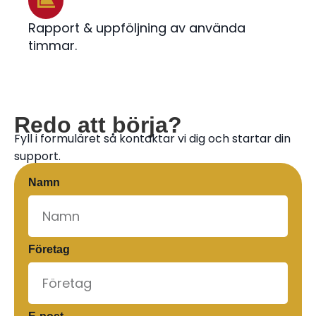
Rapport & uppföljning av använda
timmar.
Redo att börja?
Fyll i formuläret så kontaktar vi dig och startar din
support.
Namn
Företag