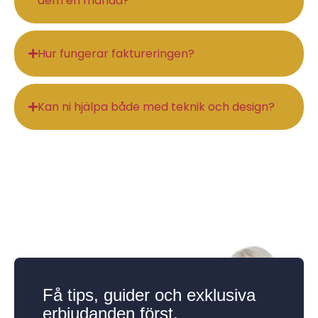
dem en månad?
Hur fungerar faktureringen?
Kan ni hjälpa både med teknik och design?
Få tips, guider och exklusiva
erbjudanden först.