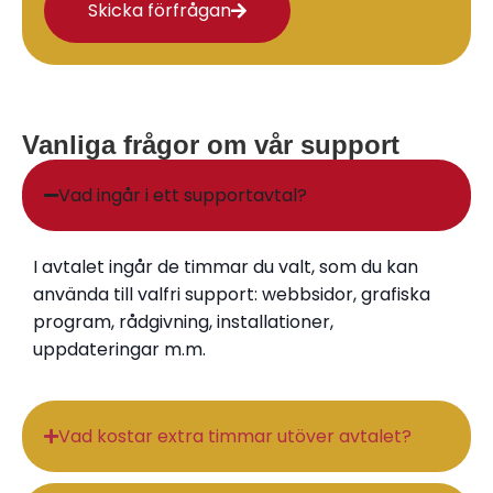
Skicka förfrågan
Vanliga frågor om vår support
Vad ingår i ett supportavtal?
I avtalet ingår de timmar du valt, som du kan
använda till valfri support: webbsidor, grafiska
program, rådgivning, installationer,
uppdateringar m.m.
Vad kostar extra timmar utöver avtalet?