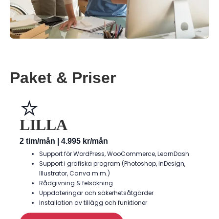
Paket & Priser
⭐
LILLA
2 tim/mån | 4.995 kr/mån
Support för WordPress, WooCommerce, LearnDash
Support i grafiska program (Photoshop, InDesign,
Illustrator, Canva m.m.)
Rådgivning & felsökning
Uppdateringar och säkerhetsåtgärder
Installation av tillägg och funktioner