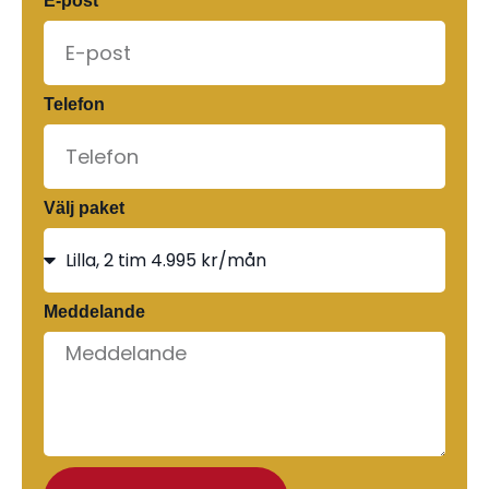
E-post
Telefon
Välj paket
Meddelande