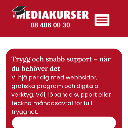
08 406 00 30
Trygg och snabb support – när
du behöver det
Vi hjälper dig med webbsidor,
grafiska program och digitala
verktyg. Välj löpande support eller
teckna månadsavtal för full
trygghet.
Se våra supportavtal