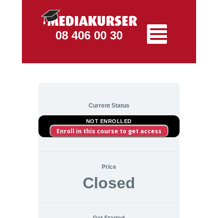
08 406 00 30
Current Status
NOT ENROLLED
Enroll in this course to get access
Price
Closed