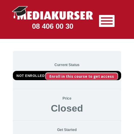
08 406 00 30
Current Status
NOT ENROLLED
Enroll in this course to get access
Price
Closed
Get Started