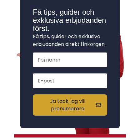
Få tips, guider och
exklusiva erbjudanden
först.
Få tips, guider och exklusiva
erbjudanden direkt i inkorgen.
Ja tack, jag vill
prenumerera