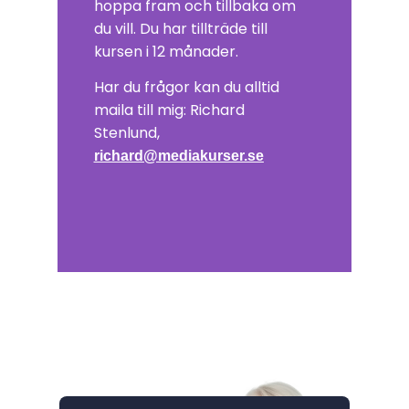
hoppa fram och tillbaka om
du vill. Du har tillträde till
kursen i 12 månader.
Har du frågor kan du alltid
maila till mig: Richard
Stenlund,
richard@mediakurser.se