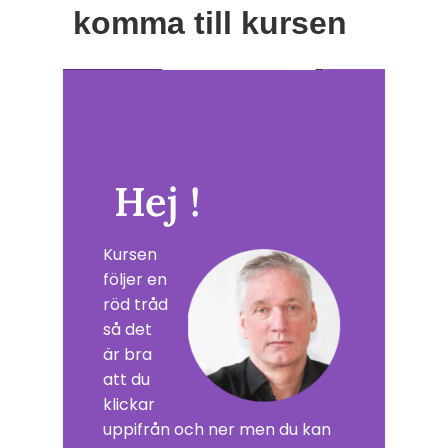
komma till kursen
Hej !
Kursen
följer en
röd tråd
så det
är bra
att du
klickar
uppifrån och ner men du kan