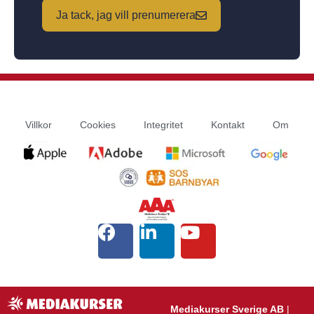
Ja tack, jag vill prenumerera
Villkor
Cookies
Integritet
Kontakt
Om
Mediakurser Sverige AB
|