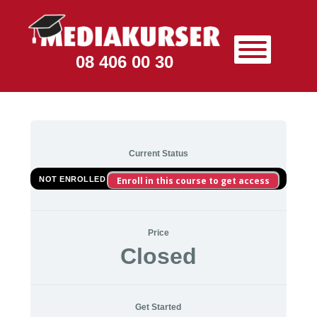
08 406 00 30
Current Status
NOT ENROLLED
Enroll in this course to get access
Price
Closed
Get Started