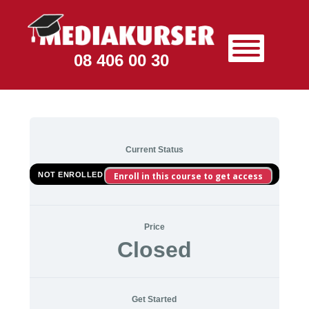
08 406 00 30
Current Status
NOT ENROLLED
Enroll in this course to get access
Price
Closed
Get Started