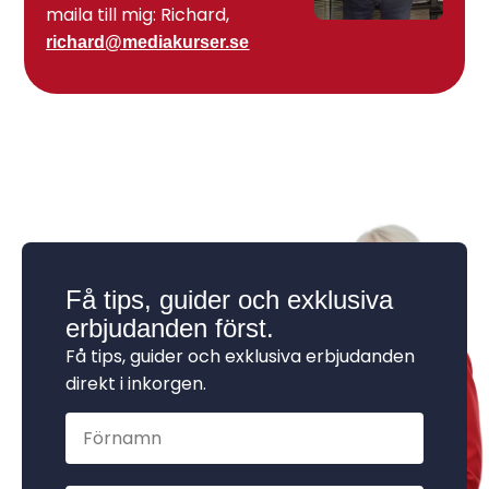
maila till mig: Richard,
richard@mediakurser.se
Få tips, guider och exklusiva
erbjudanden först.
Få tips, guider och exklusiva erbjudanden
direkt i inkorgen.