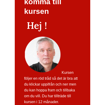
komma till
kursen
Hej !
Kursen
följer en röd tråd så det är bra att
du klickar uppifrån och ner men
du kan hoppa fram och tillbaka
om du vill. Du har tillträde till
kursen i 12 månader.