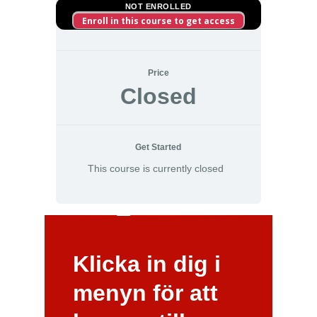
NOT ENROLLED
Enroll in this course to get access
Price
Closed
Get Started
This course is currently closed
Klicka in dig i
menyn för att