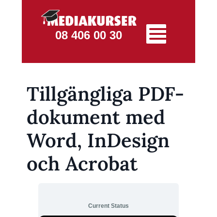
08 406 00 30
Tillgängliga PDF-
dokument med
Word, InDesign
och Acrobat
Current Status