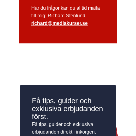
Har du frågor kan du alltid maila
till mig: Richard Stenlund,
richard@mediakurser.se
Få tips, guider och
exklusiva erbjudanden
först.
Få tips, guider och exklusiva
erbjudanden direkt i inkorgen.