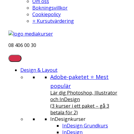
Om oss
Bokningsvillkor
Cookiepolicy
⭐ Kursutvärdering
08 406 00 30
Design & Layout
Adobe-paketet ⭐ Mest
populär
Lär dig Photoshop, Illustrator
och InDesign
(3 kurser i ett paket – gå 3
betala för 2)
InDesignkurser
InDesign Grundkurs
InDesign