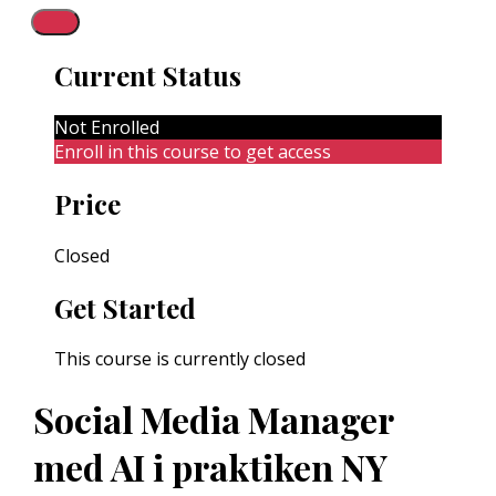
Current Status
Not Enrolled
Enroll in this course to get access
Price
Closed
Get Started
This course is currently closed
Social Media Manager
med AI i praktiken NY