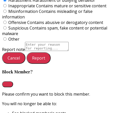
Harassment
Harassment or bullying behavior
Inappropriate
Contains mature or sensitive content
Misinformation
Contains misleading or false
information
Offensive
Contains abusive or derogatory content
Suspicious
Contains spam, fake content or potential
malware
Other
Report note
Report
Block Member?
Please confirm you want to block this member.
You will no longer be able to: