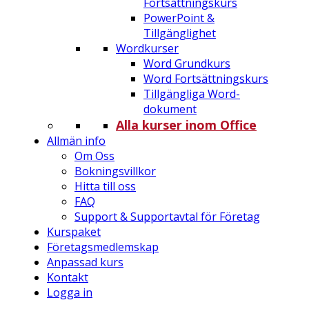
Fortsättningskurs
PowerPoint &
Tillgänglighet
Wordkurser
Word Grundkurs
Word Fortsättningskurs
Tillgängliga Word-
dokument
Alla kurser inom Office
Allmän info
Om Oss
Bokningsvillkor
Hitta till oss
FAQ
Support & Supportavtal för Företag
Kurspaket
Företagsmedlemskap
Anpassad kurs
Kontakt
Logga in