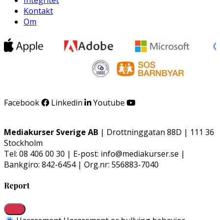
Kontakt
Om
Facebook
Linkedin
Youtube
Mediakurser Sverige AB
| Drottninggatan 88D | 111 36
Stockholm
Tel: 08 406 00 30 | E-post: info@mediakurser.se |
Bankgiro: 842-6454 | Org.nr: 556883-7040
Report