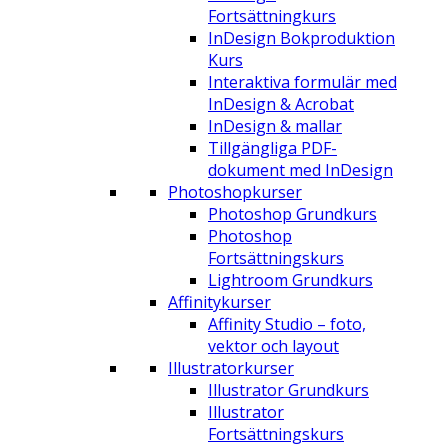
Fortsättningkurs
InDesign Bokproduktion
Kurs
Interaktiva formulär med
InDesign & Acrobat
InDesign & mallar
Tillgängliga PDF-
dokument med InDesign
Photoshopkurser
Photoshop Grundkurs
Photoshop
Fortsättningskurs
Lightroom Grundkurs
Affinitykurser
Affinity Studio – foto,
vektor och layout
Illustratorkurser
Illustrator Grundkurs
Illustrator
Fortsättningskurs