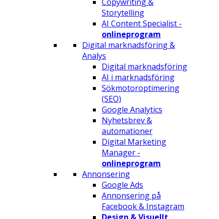
Copywriting &
Storytelling
AI Content Specialist -
onlineprogram
Digital marknadsföring &
Analys
Digital marknadsföring
AI i marknadsföring
Sökmotoroptimering
(SEO)
Google Analytics
Nyhetsbrev &
automationer
Digital Marketing
Manager -
onlineprogram
Annonsering
Google Ads
Annonsering på
Facebook & Instagram
Design & Visuellt