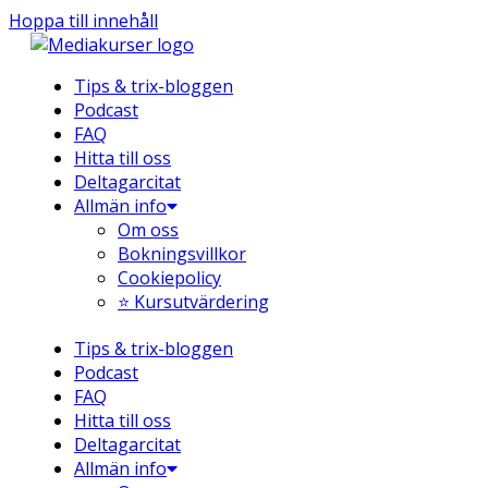
Hoppa till innehåll
Tips & trix-bloggen
Podcast
FAQ
Hitta till oss
Deltagarcitat
Allmän info
Om oss
Bokningsvillkor
Cookiepolicy
⭐ Kursutvärdering
Tips & trix-bloggen
Podcast
FAQ
Hitta till oss
Deltagarcitat
Allmän info