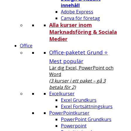
innehåll
Adobe Express
Canva för företag
Alla kurser inom
Marknadsföring & Sociala
Medier
Office
Office-paketet Grund ⭐
Mest populär
Lär dig Excel, PowerPoint och
Word
(3 kurser i ett paket – gå 3
betala för 2)
Excelkurser
Excel Grundkurs
Excel Fortsättningskurs
PowerPointkurser
PowerPoint Grundkurs
Powerpoint