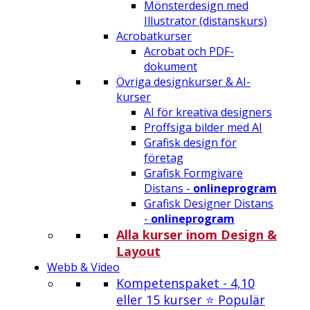
Mönsterdesign med
Illustrator (distanskurs)
Acrobatkurser
Acrobat och PDF-
dokument
Övriga designkurser & AI-
kurser
AI för kreativa designers
Proffsiga bilder med AI
Grafisk design för
företag
Grafisk Formgivare
Distans -
onlineprogram
Grafisk Designer Distans
-
onlineprogram
Alla kurser inom Design &
Layout
Webb & Video
Kompetenspaket - 4,10
eller 15 kurser ⭐ Populär