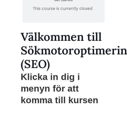
Get Started
This course is currently closed
Välkommen till
Sökmotoroptimeri
(SEO)
Klicka in dig i
menyn för att
komma till kursen