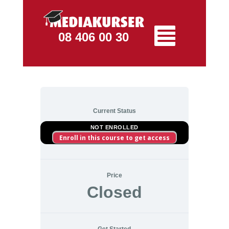
08 406 00 30
Current Status
NOT ENROLLED
Enroll in this course to get access
Price
Closed