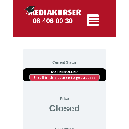
08 406 00 30
Current Status
NOT ENROLLED
Enroll in this course to get access
Price
Closed