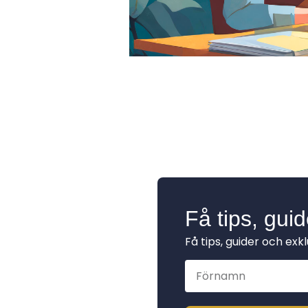
Få tips, gui
Få tips, guider och exk