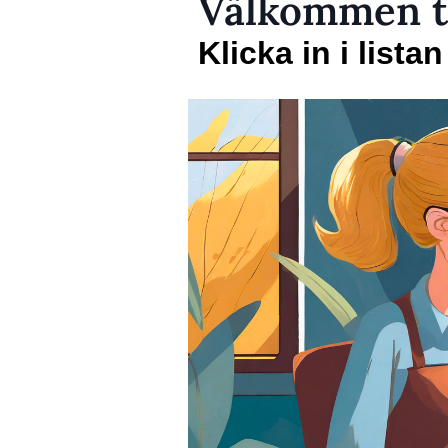
Välkommen ti
Klicka in i lista