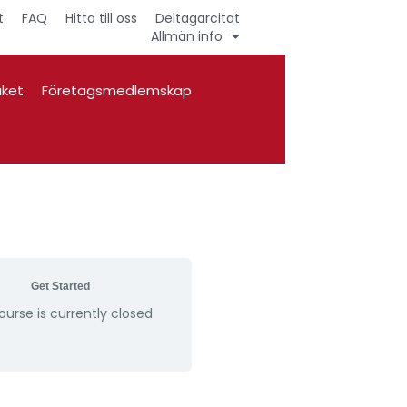
t
FAQ
Hitta till oss
Deltagarcitat
Allmän info
aket
Företagsmedlemskap
Get Started
ourse is currently closed