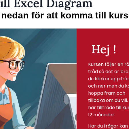
ll Excel Diagram
n nedan för att komma till kur
Hej !
Kursen följer en r
tråd så det är bra
du klickar uppifrå
och ner men du k
hoppa fram och
tillbaka om du vill.
har tillträde till ku
12 månader.
Har du frågor kan d