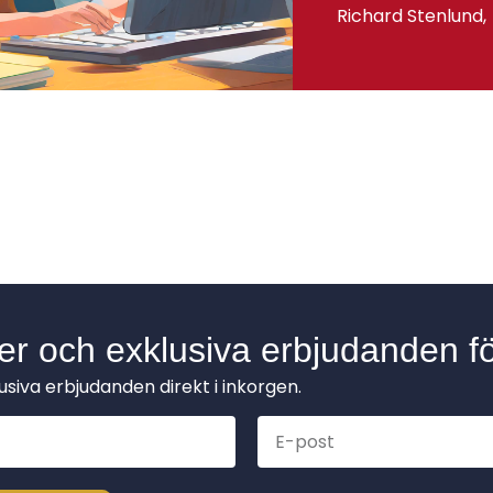
Richard Stenlund
der och exklusiva erbjudanden fö
lusiva erbjudanden direkt i inkorgen.