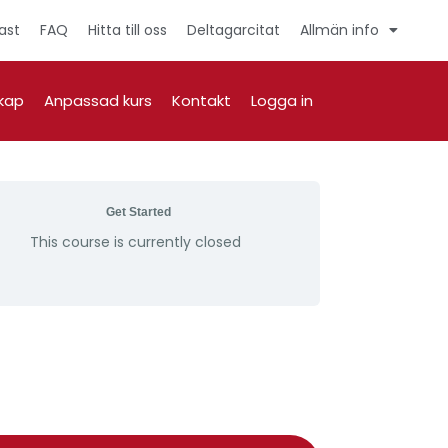
ast
FAQ
Hitta till oss
Deltagarcitat
Allmän info
kap
Anpassad kurs
Kontakt
Logga in
Get Started
This course is currently closed