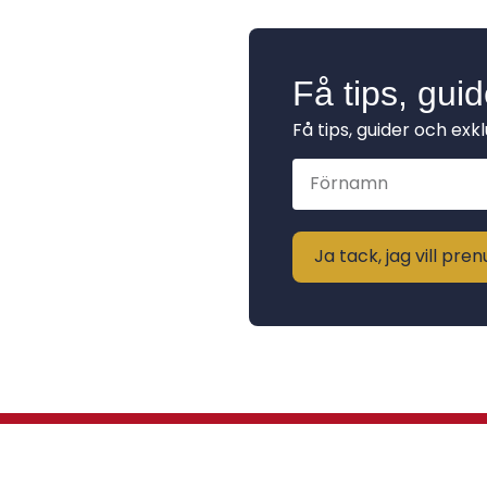
Få tips, gui
Få tips, guider och exk
Ja tack, jag vill pr