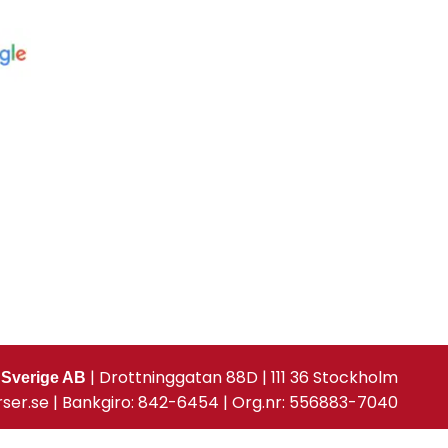
| Drottninggatan 88D | 111 36 Stockholm
 Sverige AB
rser.se | Bankgiro: 842-6454 | Org.nr: 556883-7040