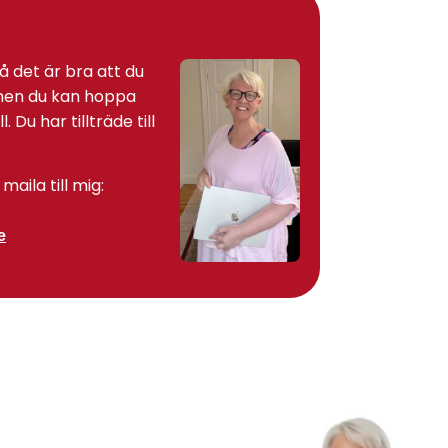
så det är bra att du
 men du kan hoppa
. Du har tillträde till
maila till mig:
e