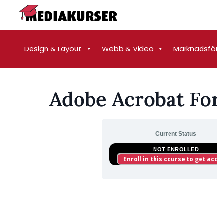
Design & Layout
Webb & Video
Marknadsfö
Adobe Acrobat Fo
Current Status
NOT ENROLLED
Enroll in this course to get ac