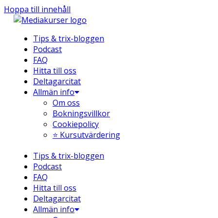
Hoppa till innehåll
Tips & trix-bloggen
Podcast
FAQ
Hitta till oss
Deltagarcitat
Allmän info
Om oss
Bokningsvillkor
Cookiepolicy
⭐ Kursutvärdering
Tips & trix-bloggen
Podcast
FAQ
Hitta till oss
Deltagarcitat
Allmän info