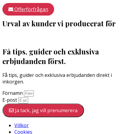
Offerförfrågan
Urval av kunder vi producerat för
Få tips, guider och exklusiva
erbjudanden först.
Få tips, guider och exklusiva erbjudanden direkt i
inkorgen.
Förnamn
E-post
Ja tack, jag vill prenumerera
Villkor
Cookies