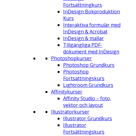
Fortsättningkurs
InDesign Bokproduktion
Kurs
Interaktiva formulär med
InDesign & Acrobat
InDesign & mallar
Tillgängliga PDF-
dokument med InDesign
Photoshopkurser
Photoshop Grundkurs
Photoshop
Fortsättningskurs
Lightroom Grundkurs
Affinitykurser
Affinity Studio – foto,
vektor och layout
Illustratorkurser
Illustrator Grundkurs
Illustrator
Fortsättningskurs