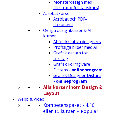
Mönsterdesign med
Illustrator (distanskurs)
Acrobatkurser
Acrobat och PDF-
dokument
Övriga designkurser & AI-
kurser
AI för kreativa designers
Proffsiga bilder med AI
Grafisk design för
företag
Grafisk Formgivare
Distans -
onlineprogram
Grafisk Designer Distans
-
onlineprogram
Alla kurser inom Design &
Layout
Webb & Video
Kompetenspaket - 4,10
eller 15 kurser ⭐ Populär