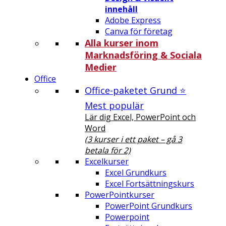
innehåll
Adobe Express
Canva för företag
Alla kurser inom
Marknadsföring & Sociala
Medier
Office
Office-paketet Grund ⭐
Mest populär
Lär dig Excel, PowerPoint och
Word
(3 kurser i ett paket – gå 3
betala för 2)
Excelkurser
Excel Grundkurs
Excel Fortsättningskurs
PowerPointkurser
PowerPoint Grundkurs
Powerpoint