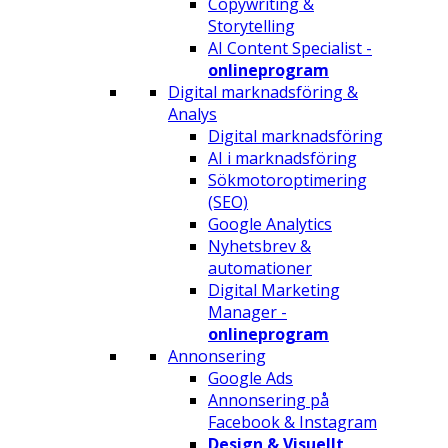
Copywriting &
Storytelling
AI Content Specialist -
onlineprogram
Digital marknadsföring &
Analys
Digital marknadsföring
AI i marknadsföring
Sökmotoroptimering
(SEO)
Google Analytics
Nyhetsbrev &
automationer
Digital Marketing
Manager -
onlineprogram
Annonsering
Google Ads
Annonsering på
Facebook & Instagram
Design & Visuellt