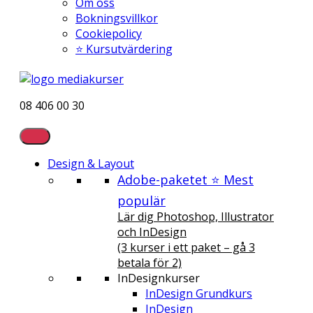
Om oss
Bokningsvillkor
Cookiepolicy
⭐ Kursutvärdering
08 406 00 30
Design & Layout
Adobe-paketet ⭐ Mest
populär
Lär dig Photoshop, Illustrator
och InDesign
(3 kurser i ett paket – gå 3
betala för 2)
InDesignkurser
InDesign Grundkurs
InDesign