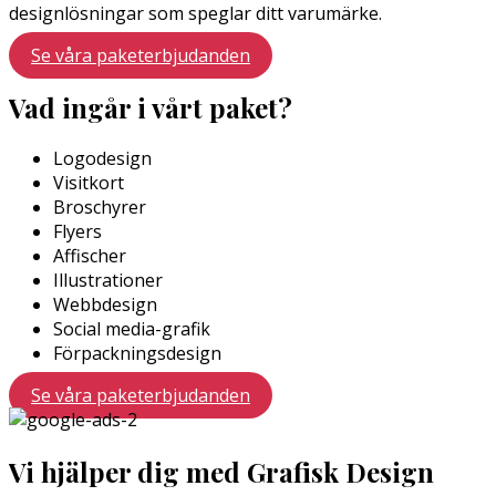
designlösningar som speglar ditt varumärke.
Se våra paketerbjudanden
Vad ingår i vårt paket?
Logodesign
Visitkort
Broschyrer
Flyers
Affischer
Illustrationer
Webbdesign
Social media-grafik
Förpackningsdesign
Se våra paketerbjudanden
Vi hjälper dig med Grafisk Design