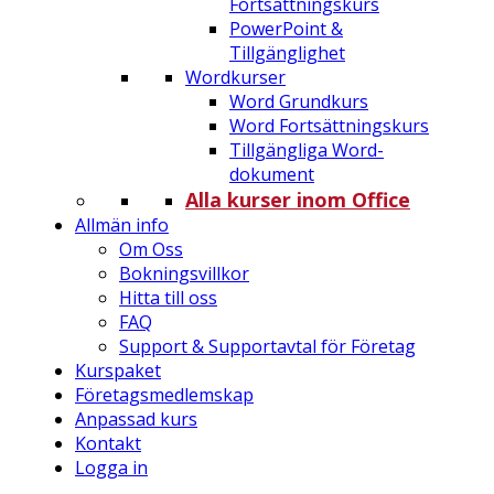
Fortsättningskurs
PowerPoint &
Tillgänglighet
Wordkurser
Word Grundkurs
Word Fortsättningskurs
Tillgängliga Word-
dokument
Alla kurser inom Office
Allmän info
Om Oss
Bokningsvillkor
Hitta till oss
FAQ
Support & Supportavtal för Företag
Kurspaket
Företagsmedlemskap
Anpassad kurs
Kontakt
Logga in