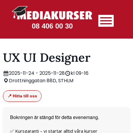
08 406 00 30
UX UI Designer
2025-11-24 - 2025-11-28
kl 09-16
Drottninggatan 88D, STHLM
📍 Hitta till oss
Bokningen är stängd för detta evenemang.
✅ Kursgaranti – vi startar alltid våra kurser