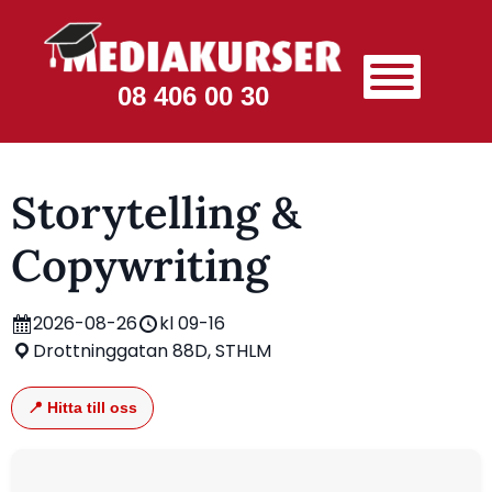
08 406 00 30
Storytelling &
Copywriting
2026-08-26
kl 09-16
Drottninggatan 88D, STHLM
📍 Hitta till oss