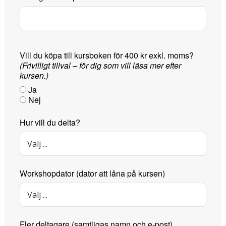
Vill du köpa till kursboken för 400 kr exkl. moms?
(Frivilligt tillval – för dig som vill läsa mer efter
kursen.)
Ja
Nej
Hur vill du delta?
Workshopdator (dator att låna på kursen)
Fler deltagare (samtligas namn och e-post)