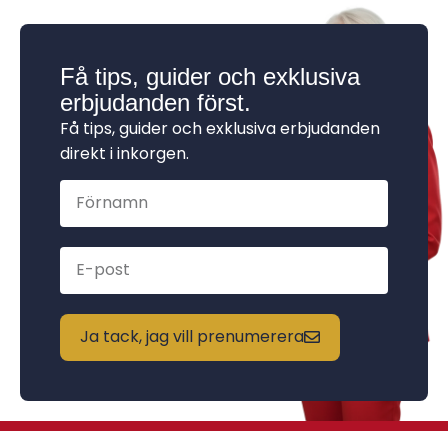
Få tips, guider och exklusiva
erbjudanden först.
Få tips, guider och exklusiva erbjudanden
direkt i inkorgen.
Ja tack, jag vill prenumerera