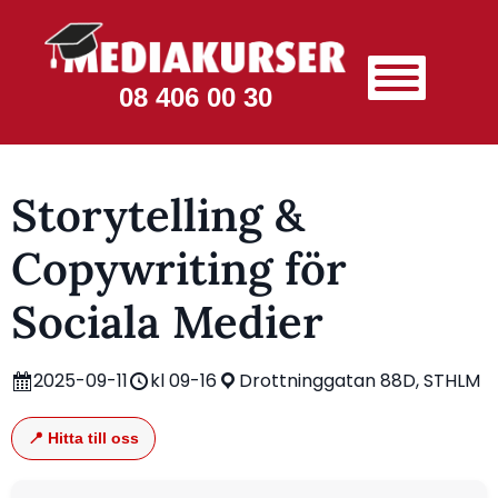
08 406 00 30
Storytelling &
Copywriting för
Sociala Medier
2025-09-11
kl 09-16
Drottninggatan 88D, STHLM
📍 Hitta till oss