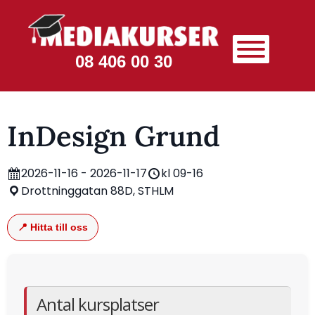
08 406 00 30
InDesign Grund
2026-11-16 - 2026-11-17
kl 09-16
Drottninggatan 88D, STHLM
📍 Hitta till oss
Antal kursplatser