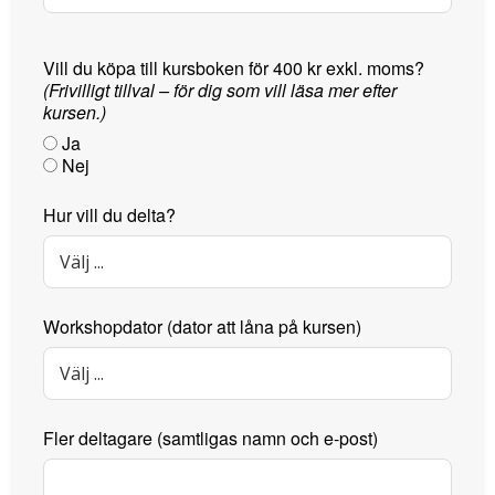
Vill du köpa till kursboken för 400 kr exkl. moms?
(Frivilligt tillval – för dig som vill läsa mer efter
kursen.)
Ja
Nej
Hur vill du delta?
Workshopdator (dator att låna på kursen)
Fler deltagare (samtligas namn och e-post)