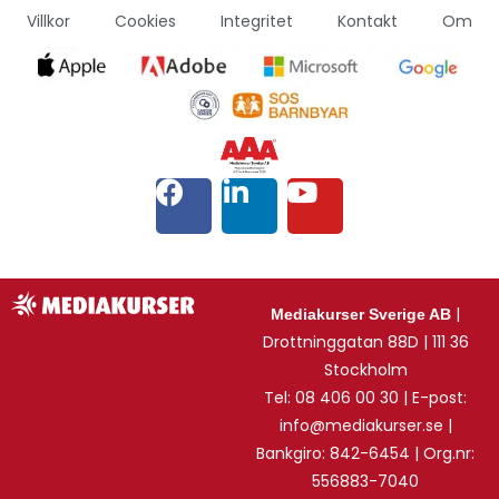
Villkor
Cookies
Integritet
Kontakt
Om
|
Mediakurser Sverige AB
Drottninggatan 88D | 111 36
Stockholm
Tel: 08 406 00 30 | E-post:
info@mediakurser.se |
Bankgiro: 842-6454 | Org.nr:
556883-7040