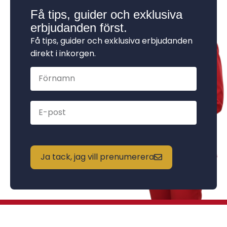
Få tips, guider och exklusiva
erbjudanden först.
Få tips, guider och exklusiva erbjudanden
direkt i inkorgen.
Ja tack, jag vill prenumerera