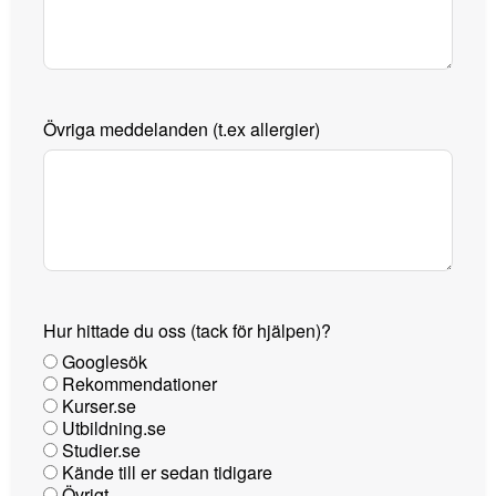
Övriga meddelanden (t.ex allergier)
Hur hittade du oss (tack för hjälpen)?
Googlesök
Rekommendationer
Kurser.se
Utbildning.se
Studier.se
Kände till er sedan tidigare
Övrigt