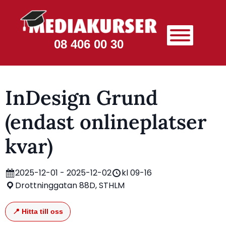
08 406 00 30
InDesign Grund
(endast onlineplatser
kvar)
2025-12-01 - 2025-12-02
kl 09-16
Drottninggatan 88D, STHLM
📍 Hitta till oss