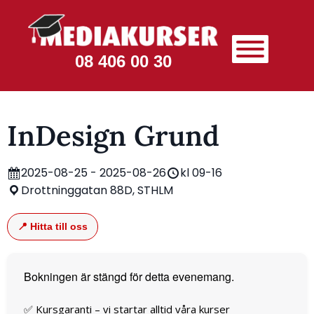
08 406 00 30
InDesign Grund
2025-08-25 - 2025-08-26
kl 09-16
Drottninggatan 88D, STHLM
📍 Hitta till oss
Bokningen är stängd för detta evenemang.
✅ Kursgaranti – vi startar alltid våra kurser