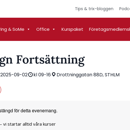
Tips & trix-bloggen
Podc
ring & SoMe
Office
Kurspaket
Företagsmedlems
gn Fortsättning
 2025-09-02
kl 09-16
Drottninggatan 88D, STHLM
stängd för detta evenemang.
 vi startar alltid våra kurser