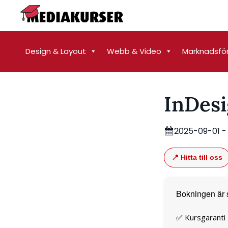
Design & Layout
Webb & Video
Marknadsfö
InDesi
2025-09-01 -
📍 Hitta till oss
Bokningen är 
✅ Kursgaranti –