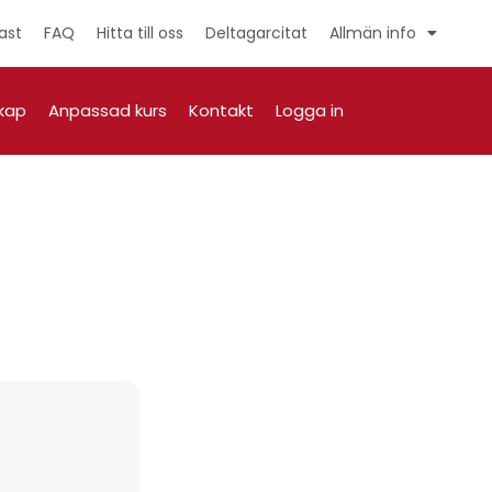
ast
FAQ
Hitta till oss
Deltagarcitat
Allmän info
kap
Anpassad kurs
Kontakt
Logga in