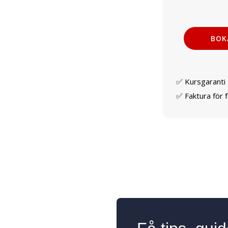
✅ Kursgaranti –
✅ Faktura för 