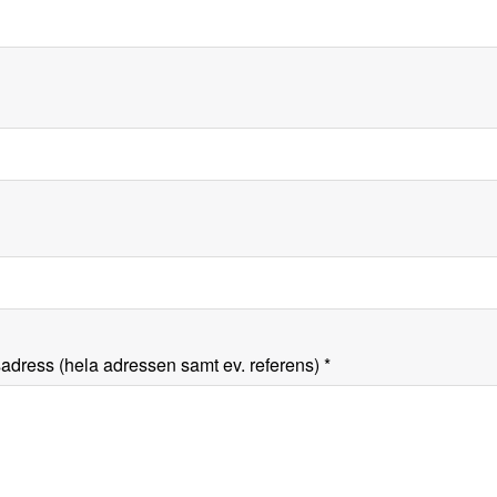
sadress (hela adressen samt ev. referens)
*