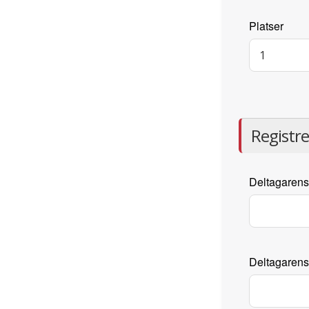
Platser
Registr
Deltagaren
Deltagarens