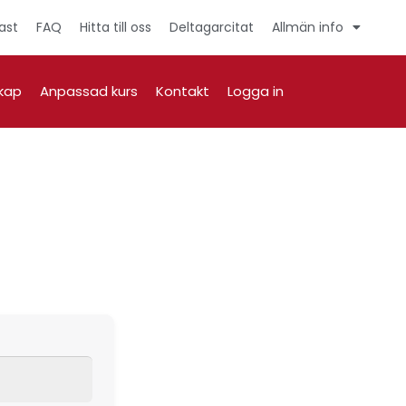
ast
FAQ
Hitta till oss
Deltagarcitat
Allmän info
kap
Anpassad kurs
Kontakt
Logga in