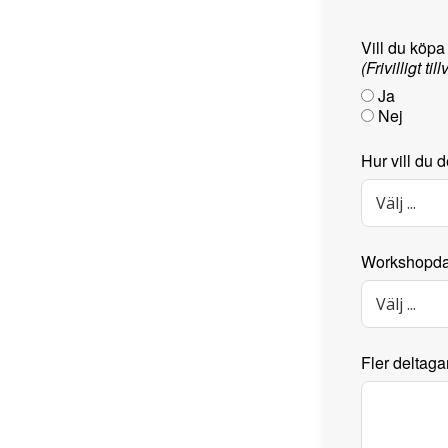
Vill du köpa
(Frivilligt ti
Ja
Nej
Hur vill du d
Workshopdato
Fler deltaga