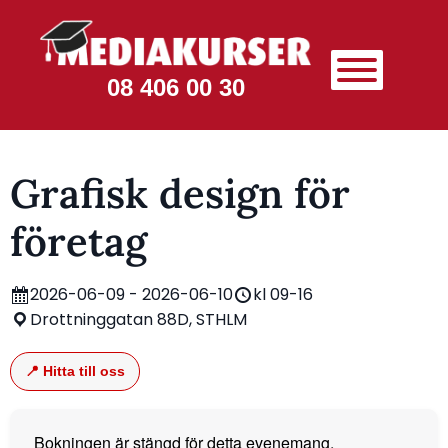
08 406 00 30
Grafisk design för
företag
2026-06-09 - 2026-06-10
kl 09-16
Drottninggatan 88D, STHLM
📍 Hitta till oss
Bokningen är stängd för detta evenemang.