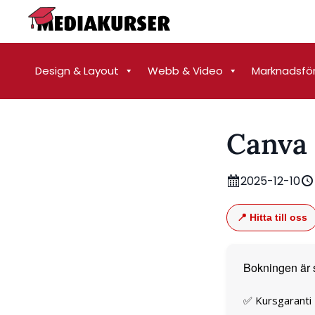
Design & Layout
Webb & Video
Marknadsfö
Canva 
2025-12-10
📍 Hitta till oss
Bokningen är 
✅ Kursgaranti –