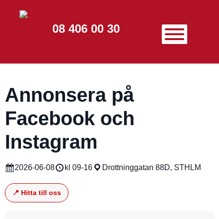
08 406 00 30
Annonsera på
Facebook och
Instagram
2026-06-08
kl 09-16
Drottninggatan 88D, STHLM
📍 Hitta till oss