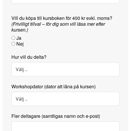
Vill du köpa till kursboken för 400 kr exkl. moms?
(Frivilligt tillval – för dig som vill läsa mer efter
kursen.)
Ja
Nej
Hur vill du delta?
Workshopdator (dator att låna på kursen)
Fler deltagare (samtligas namn och e-post)