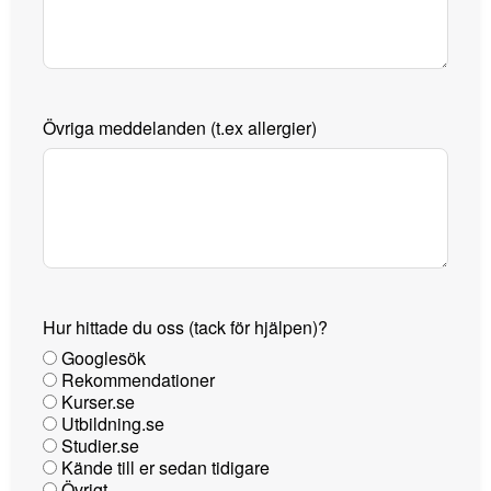
Övriga meddelanden (t.ex allergier)
Hur hittade du oss (tack för hjälpen)?
Googlesök
Rekommendationer
Kurser.se
Utbildning.se
Studier.se
Kände till er sedan tidigare
Övrigt