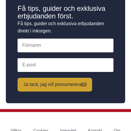
Få tips, guider och exklusiva
erbjudanden först.
Få tips, guider och exklusiva erbjudanden
direkt i inkorgen.
Ja tack, jag vill prenumerera
Villkor
Cookies
Integritet
Kontakt
Om