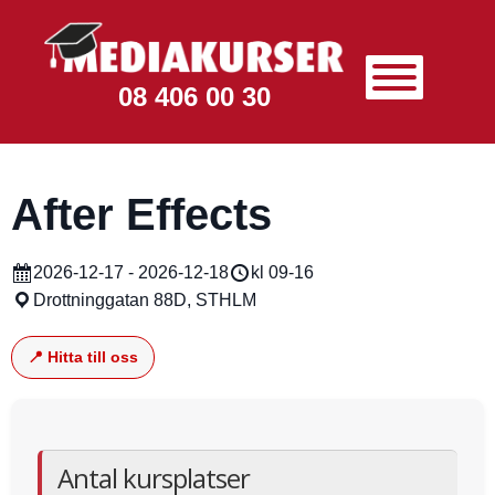
08 406 00 30
After Effects
2026-12-17 - 2026-12-18
kl 09-16
Drottninggatan 88D, STHLM
📍 Hitta till oss
Antal kursplatser