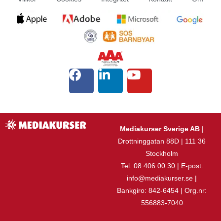
Mediakurser Sverige AB
|
Drottninggatan 88D | 111 36
Stockholm
Tel: 08 406 00 30 | E-post:
info@mediakurser.se |
Bankgiro: 842-6454 | Org.nr:
556883-7040