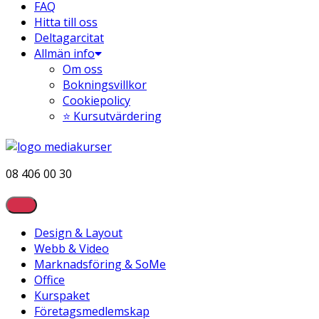
FAQ
Hitta till oss
Deltagarcitat
Allmän info
Om oss
Bokningsvillkor
Cookiepolicy
⭐ Kursutvärdering
08 406 00 30
Design & Layout
Webb & Video
Marknadsföring & SoMe
Office
Kurspaket
Företagsmedlemskap