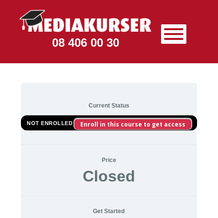
08 406 00 30
Current Status
NOT ENROLLED
Enroll in this course to get access
Price
Closed
Get Started