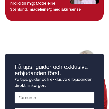
maila till mig: Madeleine
Stenlund,
madeleine@mediakurser.se
Få tips, guider och exklusiva
erbjudanden först.
Få tips, guider och exklusiva erbjudanden
direkt i inkorgen.