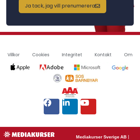
Ja tack, jag vill prenumerera
Villkor
Cookies
Integritet
Kontakt
Om
|
Mediakurser Sverige AB