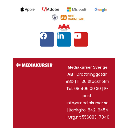
Mediakurser Sverige
| Drottninggatan
AB
88D | 111 36 Stockholm
Tel: 08 406 00 30 | E-
post:
info@mediakurser.se
| Bankgiro: 842-6454
| Org.nr: 556883-7040