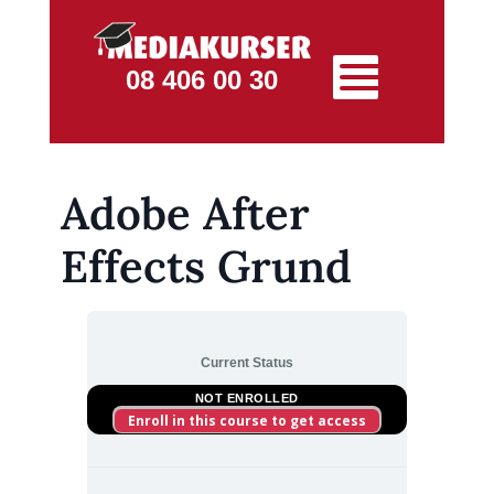
08 406 00 30
Adobe After
Effects Grund
Current Status
NOT ENROLLED
Enroll in this course to get access