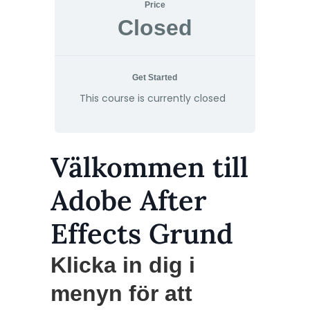
Price
Closed
Get Started
This course is currently closed
Välkommen till
Adobe After
Effects Grund
Klicka in dig i
menyn för att