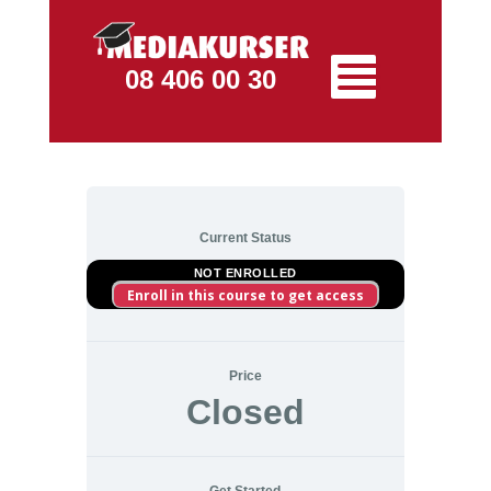
08 406 00 30
Current Status
NOT ENROLLED
Enroll in this course to get access
Price
Closed