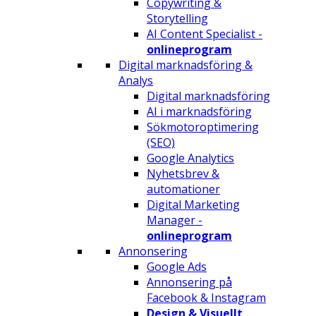
Copywriting &
Storytelling
AI Content Specialist -
onlineprogram
Digital marknadsföring &
Analys
Digital marknadsföring
AI i marknadsföring
Sökmotoroptimering
(SEO)
Google Analytics
Nyhetsbrev &
automationer
Digital Marketing
Manager -
onlineprogram
Annonsering
Google Ads
Annonsering på
Facebook & Instagram
Design & Visuellt