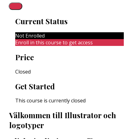
Current Status
Not Enrolled
Enroll in this course to get access
Price
Closed
Get Started
This course is currently closed
Välkommen till Illustrator och
logotyper