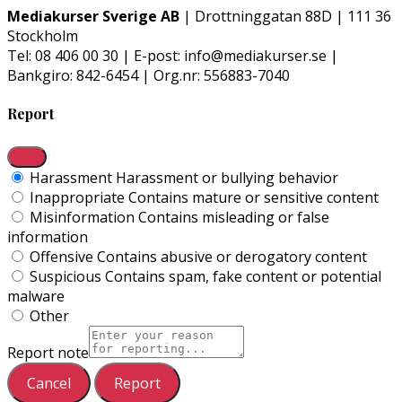
Mediakurser Sverige AB
| Drottninggatan 88D | 111 36
Stockholm
Tel: 08 406 00 30 | E-post: info@mediakurser.se |
Bankgiro: 842-6454 | Org.nr: 556883-7040
Report
Harassment
Harassment or bullying behavior
Inappropriate
Contains mature or sensitive content
Misinformation
Contains misleading or false
information
Offensive
Contains abusive or derogatory content
Suspicious
Contains spam, fake content or potential
malware
Other
Report note
Report