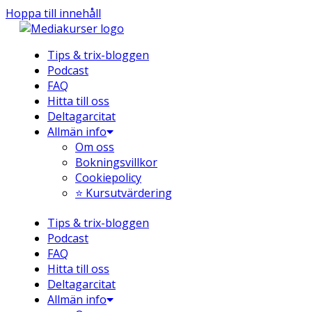
Hoppa till innehåll
Tips & trix-bloggen
Podcast
FAQ
Hitta till oss
Deltagarcitat
Allmän info
Om oss
Bokningsvillkor
Cookiepolicy
⭐ Kursutvärdering
Tips & trix-bloggen
Podcast
FAQ
Hitta till oss
Deltagarcitat
Allmän info