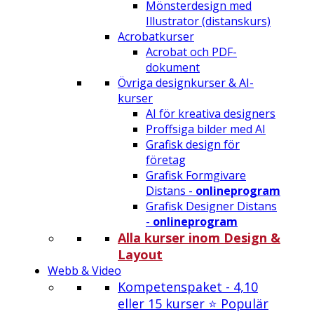
Mönsterdesign med
Illustrator (distanskurs)
Acrobatkurser
Acrobat och PDF-
dokument
Övriga designkurser & AI-
kurser
AI för kreativa designers
Proffsiga bilder med AI
Grafisk design för
företag
Grafisk Formgivare
Distans -
onlineprogram
Grafisk Designer Distans
-
onlineprogram
Alla kurser inom Design &
Layout
Webb & Video
Kompetenspaket - 4,10
eller 15 kurser ⭐ Populär