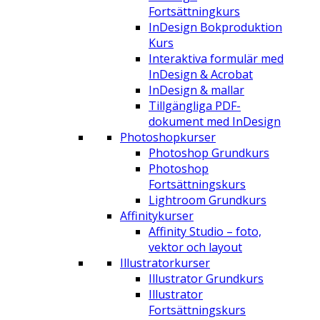
Fortsättningkurs
InDesign Bokproduktion
Kurs
Interaktiva formulär med
InDesign & Acrobat
InDesign & mallar
Tillgängliga PDF-
dokument med InDesign
Photoshopkurser
Photoshop Grundkurs
Photoshop
Fortsättningskurs
Lightroom Grundkurs
Affinitykurser
Affinity Studio – foto,
vektor och layout
Illustratorkurser
Illustrator Grundkurs
Illustrator
Fortsättningskurs