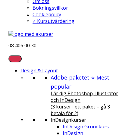
Om oss
Bokningsvillkor
Cookiepolicy
⭐ Kursutvärdering
08 406 00 30
Design & Layout
Adobe-paketet ⭐ Mest
populär
Lär dig Photoshop, Illustrator
och InDesign
(3 kurser i ett paket – gå 3
betala för 2)
InDesignkurser
InDesign Grundkurs
InDesign