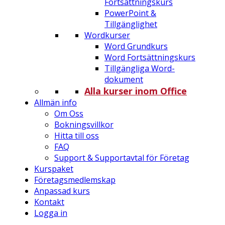
Fortsättningskurs
PowerPoint &
Tillgänglighet
Wordkurser
Word Grundkurs
Word Fortsättningskurs
Tillgängliga Word-
dokument
Alla kurser inom Office
Allmän info
Om Oss
Bokningsvillkor
Hitta till oss
FAQ
Support & Supportavtal för Företag
Kurspaket
Företagsmedlemskap
Anpassad kurs
Kontakt
Logga in