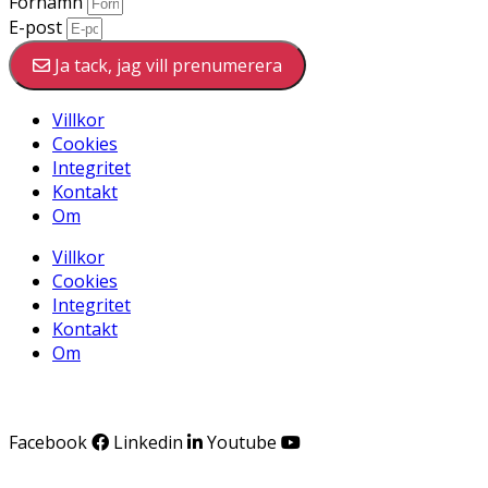
Förnamn
E-post
Ja tack, jag vill prenumerera
Villkor
Cookies
Integritet
Kontakt
Om
Villkor
Cookies
Integritet
Kontakt
Om
Facebook
Linkedin
Youtube