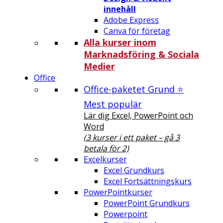
innehåll
Adobe Express
Canva för företag
Alla kurser inom
Marknadsföring & Sociala
Medier
Office
Office-paketet Grund ⭐
Mest populär
Lär dig Excel, PowerPoint och
Word
(3 kurser i ett paket – gå 3
betala för 2)
Excelkurser
Excel Grundkurs
Excel Fortsättningskurs
PowerPointkurser
PowerPoint Grundkurs
Powerpoint