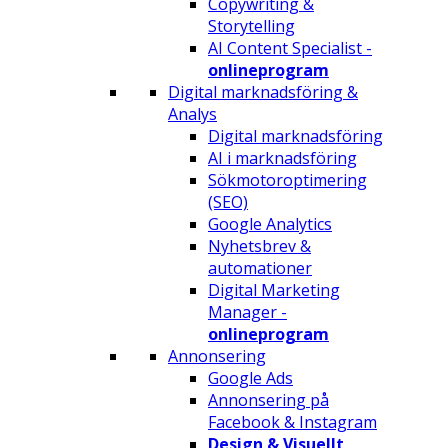
Copywriting &
Storytelling
AI Content Specialist -
onlineprogram
Digital marknadsföring &
Analys
Digital marknadsföring
AI i marknadsföring
Sökmotoroptimering
(SEO)
Google Analytics
Nyhetsbrev &
automationer
Digital Marketing
Manager -
onlineprogram
Annonsering
Google Ads
Annonsering på
Facebook & Instagram
Design & Visuellt