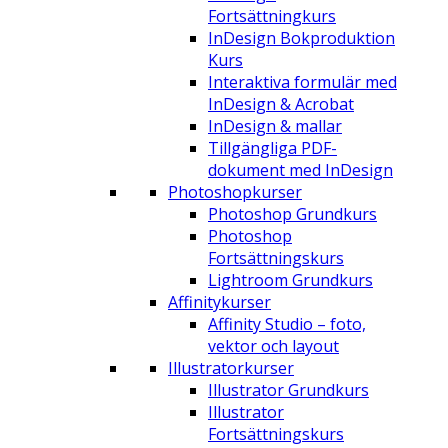
Fortsättningkurs
InDesign Bokproduktion
Kurs
Interaktiva formulär med
InDesign & Acrobat
InDesign & mallar
Tillgängliga PDF-
dokument med InDesign
Photoshopkurser
Photoshop Grundkurs
Photoshop
Fortsättningskurs
Lightroom Grundkurs
Affinitykurser
Affinity Studio – foto,
vektor och layout
Illustratorkurser
Illustrator Grundkurs
Illustrator
Fortsättningskurs