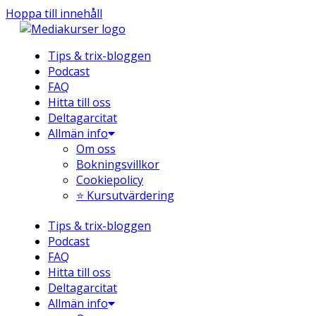
Hoppa till innehåll
Tips & trix-bloggen
Podcast
FAQ
Hitta till oss
Deltagarcitat
Allmän info
Om oss
Bokningsvillkor
Cookiepolicy
⭐ Kursutvärdering
Tips & trix-bloggen
Podcast
FAQ
Hitta till oss
Deltagarcitat
Allmän info