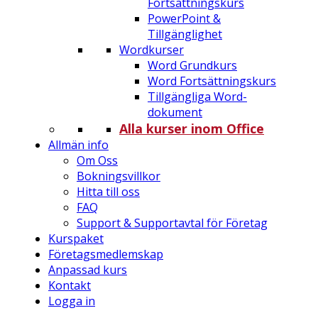
Fortsättningskurs
PowerPoint &
Tillgänglighet
Wordkurser
Word Grundkurs
Word Fortsättningskurs
Tillgängliga Word-
dokument
Alla kurser inom Office
Allmän info
Om Oss
Bokningsvillkor
Hitta till oss
FAQ
Support & Supportavtal för Företag
Kurspaket
Företagsmedlemskap
Anpassad kurs
Kontakt
Logga in