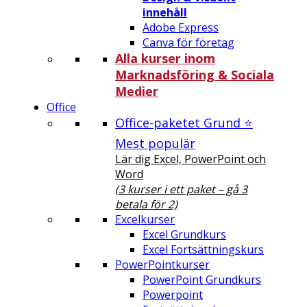
innehåll
Adobe Express
Canva för företag
Alla kurser inom
Marknadsföring & Sociala
Medier
Office
Office-paketet Grund ⭐
Mest populär
Lär dig Excel, PowerPoint och
Word
(3 kurser i ett paket – gå 3
betala för 2)
Excelkurser
Excel Grundkurs
Excel Fortsättningskurs
PowerPointkurser
PowerPoint Grundkurs
Powerpoint