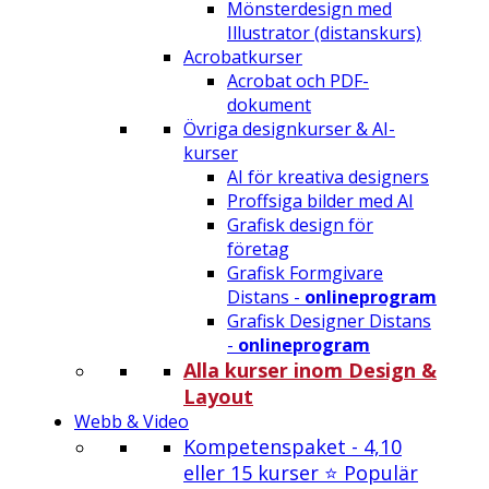
Mönsterdesign med
Illustrator (distanskurs)
Acrobatkurser
Acrobat och PDF-
dokument
Övriga designkurser & AI-
kurser
AI för kreativa designers
Proffsiga bilder med AI
Grafisk design för
företag
Grafisk Formgivare
Distans -
onlineprogram
Grafisk Designer Distans
-
onlineprogram
Alla kurser inom Design &
Layout
Webb & Video
Kompetenspaket - 4,10
eller 15 kurser ⭐ Populär