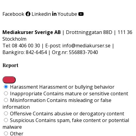
Facebook
Linkedin
Youtube
Mediakurser Sverige AB
| Drottninggatan 88D | 111 36
Stockholm
Tel: 08 406 00 30 | E-post: info@mediakurser.se |
Bankgiro: 842-6454 | Org.nr: 556883-7040
Report
Harassment
Harassment or bullying behavior
Inappropriate
Contains mature or sensitive content
Misinformation
Contains misleading or false
information
Offensive
Contains abusive or derogatory content
Suspicious
Contains spam, fake content or potential
malware
Other