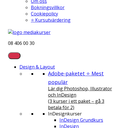
Om oss
Bokningsvillkor
Cookiepolicy
⭐ Kursutvärdering
08 406 00 30
Design & Layout
Adobe-paketet ⭐ Mest
populär
Lär dig Photoshop, Illustrator
och InDesign
(3 kurser i ett paket – gå 3
betala för 2)
InDesignkurser
InDesign Grundkurs
InDesign