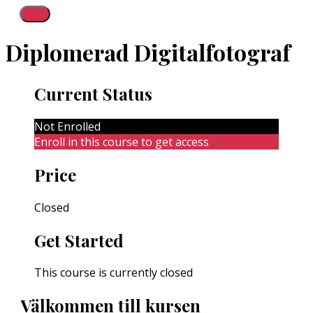
Diplomerad Digitalfotograf
Current Status
Not Enrolled
Enroll in this course to get access
Price
Closed
Get Started
This course is currently closed
Välkommen till kursen