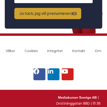
Ja tack, jag vill prenumerera
Villkor
Cookies
Integritet
Kontakt
Om
|
Mediakurser Sverige AB
Drottninggatan 88D | 111 36