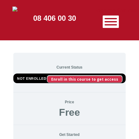
08 406 00 30
Current Status
NOT ENROLLED
Enroll in this course to get access
Price
Free
Get Started