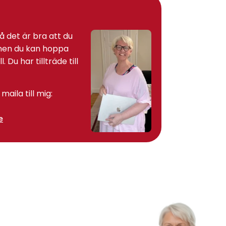
så det är bra att du
 men du kan hoppa
. Du har tillträde till
maila till mig:
e