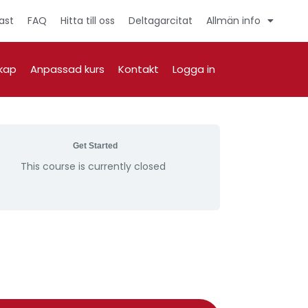
ast
FAQ
Hitta till oss
Deltagarcitat
Allmän info
kap
Anpassad kurs
Kontakt
Logga in
Get Started
This course is currently closed