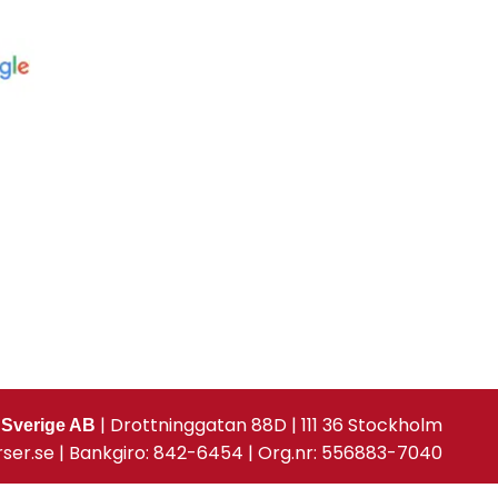
| Drottninggatan 88D | 111 36 Stockholm
 Sverige AB
rser.se | Bankgiro: 842-6454 | Org.nr: 556883-7040