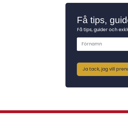
Få tips, gui
Få tips, guider och exk
Ja tack, jag vill pr