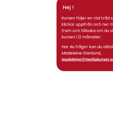
Hej !
Kursen följer en röd tråd 
klickar uppifrån och ner
fram och tillbaka om du vill
kursen i 12 månader.
Har du frågor kan du alltid 
Madeleine Stenlund,
madeleine@mediakurser.s