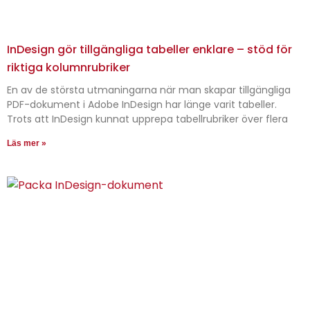
InDesign gör tillgängliga tabeller enklare – stöd för
riktiga kolumnrubriker
En av de största utmaningarna när man skapar tillgängliga
PDF-dokument i Adobe InDesign har länge varit tabeller.
Trots att InDesign kunnat upprepa tabellrubriker över flera
Läs mer »