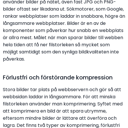
använder bilder på nätet, även fast JPG och PNG-
bilder oftast ser likadana ut. Sökmotorer, som Google,
rankar webbplatser som laddar in snabbare, högre än
långsammare webbplatser. Bilder är en av de
komponenter som påverkar hur snabb en webbplats
är allra mest. Målet när man sparar bilder till webben
hela tiden att få ner filstorleken så mycket som
möjligt samtidigt som den synliga bildkvaliteten inte
påverkas.
Förlustfri och förstörande kompression
Stora bilder tar plats på webbservern och gör så att
webbsidan laddar in långsammare. För att minska
filstorleken använder man komprimering. Syftet med
att komprimera en bild är att spara utrymme,
eftersom mindre bilder är lättare att överföra och
lagra. Det finns två typer av komprimering, förlustfri