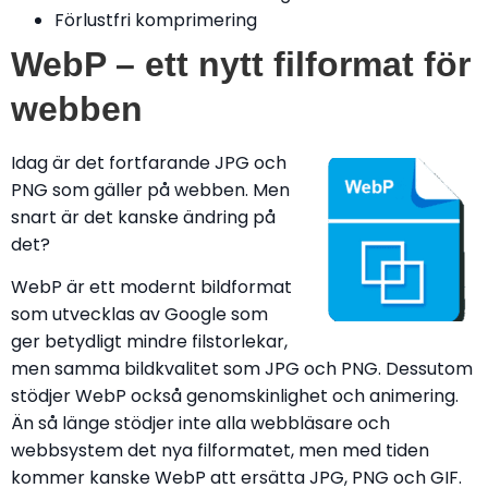
Förlustfri komprimering
WebP – ett nytt filformat för
webben
Idag är det fortfarande JPG och
PNG som gäller på webben. Men
snart är det kanske ändring på
det?
WebP är ett modernt bildformat
som utvecklas av Google som
ger betydligt mindre filstorlekar,
men samma bildkvalitet som JPG och PNG. Dessutom
stödjer WebP också genomskinlighet och animering.
Än så länge stödjer inte alla webbläsare och
webbsystem det nya filformatet, men med tiden
kommer kanske WebP att ersätta JPG, PNG och GIF.