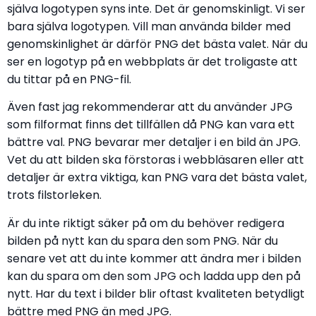
själva logotypen syns inte. Det är genomskinligt. Vi ser
bara själva logotypen. Vill man använda bilder med
genomskinlighet är därför PNG det bästa valet. När du
ser en logotyp på en webbplats är det troligaste att
du tittar på en PNG-fil.
Även fast jag rekommenderar att du använder JPG
som filformat finns det tillfällen då PNG kan vara ett
bättre val. PNG bevarar mer detaljer i en bild än JPG.
Vet du att bilden ska förstoras i webbläsaren eller att
detaljer är extra viktiga, kan PNG vara det bästa valet,
trots filstorleken.
Är du inte riktigt säker på om du behöver redigera
bilden på nytt kan du spara den som PNG. När du
senare vet att du inte kommer att ändra mer i bilden
kan du spara om den som JPG och ladda upp den på
nytt. Har du text i bilder blir oftast kvaliteten betydligt
bättre med PNG än med JPG.