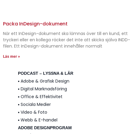
Packa InDesign-dokument
När ett InDesign-dokument ska lämnas över till en kund, ett
tryckeri eller en kollega räcker det inte att skicka själva INDD-
filen. Ett InDesign-dokument innehåller normalt
Läs mer »
PODCAST – LYSSNA & LÄR
▪️ Adobe & Grafisk Design
▪️ Digital Marknadsföring
▪️ Office & Effektivitet
▪️ Sociala Medier
▪️ Video & Foto
▪️ Webb & E-handel
ADOBE DESIGNPROGRAM