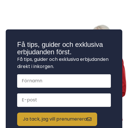
Få tips, guider och exklusiva
erbjudanden först.
Få tips, guider och exklusiva erbjudanden
direkt i inkorgen.
Ja tack, jag vill prenumerera