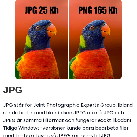
JPG
JPG står för Joint Photographic Experts Group. Ibland
ser du bilder med filändelsen JPEG också. JPG och
JPEG är samma filformat och fungerar exakt likadant.
Tidiga Windows-versioner kunde bara bearbeta filer
med tre bokstäver, så JPEG kortades till JPG.