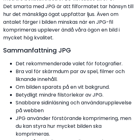
Det smarta med JPG är att filformatet tar hänsyn till
hur det mänskliga ögat uppfattar ljus. Även om
antalet färger i bilden minskas när en JPG-fil
komprimeras upplever ändå våra ögon en bild i
mycket hög kvalitet.
Sammanfattning JPG
Det rekommenderade valet för fotografier.
Bra val för skärmdum par av spel, filmer och
liknande innehåll.
Om bilden sparats på en vit bakgrund.
Betydligt mindre filstorlekar av JPG.
Snabbare sidinläsning och användarupplevelse
på webben
JPG använder förstörande komprimering, men
du kan styra hur mycket bilden ska
komprimeras.