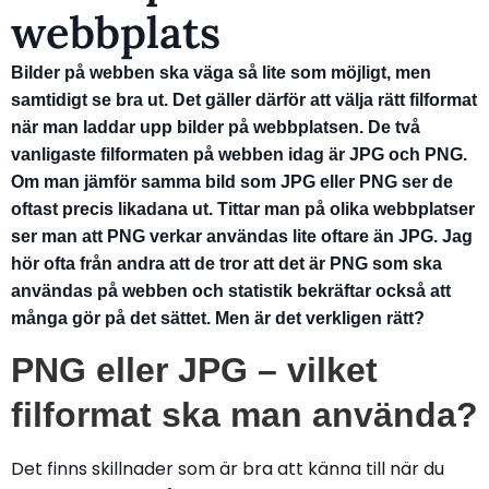
webbplats
Bilder på webben ska väga så lite som möjligt, men
samtidigt se bra ut. Det gäller därför att välja rätt filformat
när man laddar upp bilder på webbplatsen. De två
vanligaste filformaten på webben idag är JPG och PNG.
Om man jämför samma bild som JPG eller PNG ser de
oftast precis likadana ut. Tittar man på olika webbplatser
ser man att PNG verkar användas lite oftare än JPG. Jag
hör ofta från andra att de tror att det är PNG som ska
användas på webben och statistik bekräftar också att
många gör på det sättet. Men är det verkligen rätt?
PNG eller JPG – vilket
filformat ska man använda?
Det finns skillnader som är bra att känna till när du