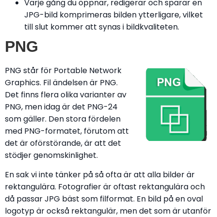
Varje gång du öppnar, redigerar och sparar en
JPG-bild komprimeras bilden ytterligare, vilket
till slut kommer att synas i bildkvaliteten.
PNG
PNG står för Portable Network
Graphics. Fil ändelsen är PNG.
Det finns flera olika varianter av
PNG, men idag är det PNG-24
som gäller. Den stora fördelen
med PNG-formatet, förutom att
det är oförstörande, är att det
stödjer genomskinlighet.
En sak vi inte tänker på så ofta är att alla bilder är
rektangulära. Fotografier är oftast rektangulära och
då passar JPG bäst som filformat. En bild på en oval
logotyp är också rektangulär, men det som är utanför