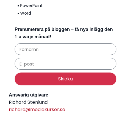
▪️ PowerPoint
▪️ Word
Prenumerera på bloggen – få nya inlägg den
1:a varje månad!
Skicka
Ansvarig utgivare
Richard Stenlund
richard@mediakurser.se