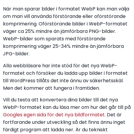
När man sparar bilder i formatet WebP kan man välja
om man vill använda förstörande eller oförstörande
komprimering. Oförstörande bilder i WebP-formatet
väger ca 25% mindre än jämförbara PNG-bilder.
WebP-bilder som sparats med förstörande
komprimering väger 25-34% mindre än jämförbara
JPG-bilder.
Alla webbläsare har inte stöd för det nya WebP-
formatet och försöker du ladda upp bilder i formatet
till WordPress tillåts det inte ännu av säkerhetsskäl.
Men det kommer att fungera i framtiden.
Vill du testa att konvertera dina bilder till det nya
WebP-formatet kan du läsa mer om hur det går till på
Googles egen sida för det nya bildformatet
. Det är
fortfarande under utveckling så det finns ännu inget
färdigt program att ladda ner. Är du tekniskt