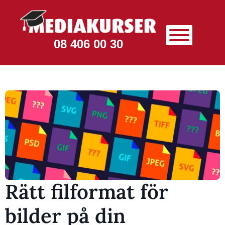
08 406 00 30
Rätt filformat för
bilder på din