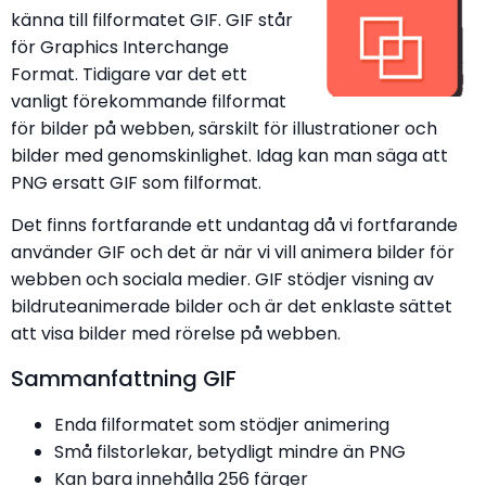
känna till filformatet GIF. GIF står
för Graphics Interchange
Format. Tidigare var det ett
vanligt förekommande filformat
för bilder på webben, särskilt för illustrationer och
bilder med genomskinlighet. Idag kan man säga att
PNG ersatt GIF som filformat.
Det finns fortfarande ett undantag då vi fortfarande
använder GIF och det är när vi vill animera bilder för
webben och sociala medier. GIF stödjer visning av
bildruteanimerade bilder och är det enklaste sättet
att visa bilder med rörelse på webben.
Sammanfattning GIF
Enda filformatet som stödjer animering
Små filstorlekar, betydligt mindre än PNG
Kan bara innehålla 256 färger