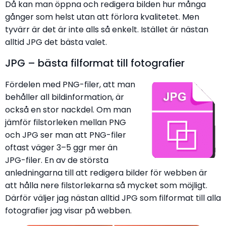
Då kan man öppna och redigera bilden hur många
gånger som helst utan att förlora kvalitetet. Men
tyvärr är det är inte alls så enkelt. Istället är nästan
alltid JPG det bästa valet.
JPG – bästa filformat till fotografier
Fördelen med PNG-filer, att man
behåller all bildinformation, är
också en stor nackdel. Om man
jämför filstorleken mellan PNG
och JPG ser man att PNG-filer
oftast väger 3–5 ggr mer än
JPG-filer. En av de största
anledningarna till att redigera bilder för webben är
att hålla nere filstorlekarna så mycket som möjligt.
Därför väljer jag nästan alltid JPG som filformat till alla
fotografier jag visar på webben.