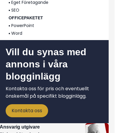
▪️ Eget Företagande
▪️ SEO
OFFICEPAKETET
▪️ PowerPoint
▪️ Word
Vill du synas med
annons i våra
blogginlägg
Kontakta oss för pris och eventuellt
önskemål på specifikt blogginlägg.
Kontakta oss
Ansvarig utgivare