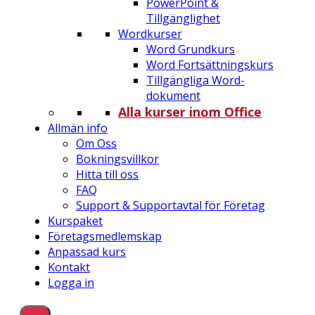
PowerPoint &
Tillgänglighet
Wordkurser
Word Grundkurs
Word Fortsättningskurs
Tillgängliga Word-
dokument
Alla kurser inom Office
Allmän info
Om Oss
Bokningsvillkor
Hitta till oss
FAQ
Support & Supportavtal för Företag
Kurspaket
Företagsmedlemskap
Anpassad kurs
Kontakt
Logga in