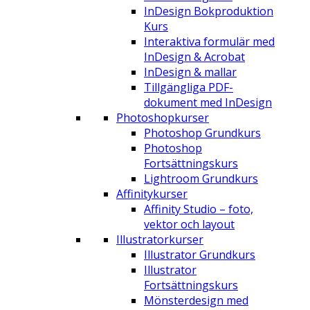
InDesign Bokproduktion
Kurs
Interaktiva formulär med
InDesign & Acrobat
InDesign & mallar
Tillgängliga PDF-
dokument med InDesign
Photoshopkurser
Photoshop Grundkurs
Photoshop
Fortsättningskurs
Lightroom Grundkurs
Affinitykurser
Affinity Studio – foto,
vektor och layout
Illustratorkurser
Illustrator Grundkurs
Illustrator
Fortsättningskurs
Mönsterdesign med