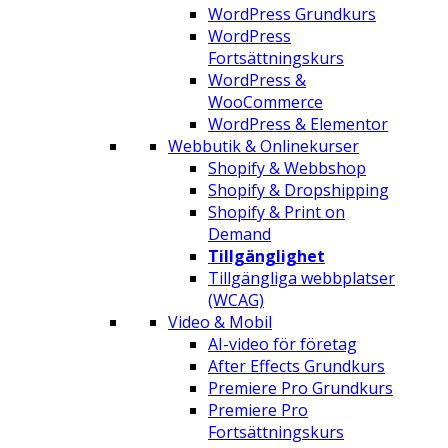
WordPress Grundkurs
WordPress
Fortsättningskurs
WordPress &
WooCommerce
WordPress & Elementor
Webbutik & Onlinekurser
Shopify & Webbshop
Shopify & Dropshipping
Shopify & Print on
Demand
Tillgänglighet
Tillgängliga webbplatser
(WCAG)
Video & Mobil
AI-video för företag
After Effects Grundkurs
Premiere Pro Grundkurs
Premiere Pro
Fortsättningskurs