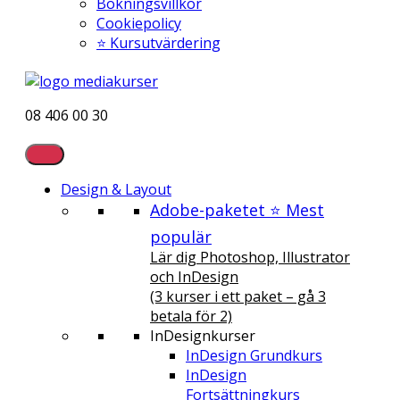
Bokningsvillkor
Cookiepolicy
⭐ Kursutvärdering
08 406 00 30
Design & Layout
Adobe-paketet ⭐ Mest
populär
Lär dig Photoshop, Illustrator
och InDesign
(3 kurser i ett paket – gå 3
betala för 2)
InDesignkurser
InDesign Grundkurs
InDesign
Fortsättningkurs