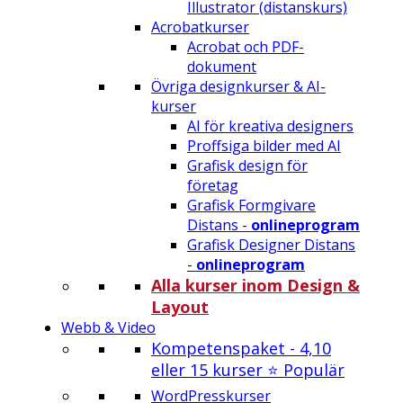
Illustrator (distanskurs)
Acrobatkurser
Acrobat och PDF-
dokument
Övriga designkurser & AI-
kurser
AI för kreativa designers
Proffsiga bilder med AI
Grafisk design för
företag
Grafisk Formgivare
Distans -
onlineprogram
Grafisk Designer Distans
-
onlineprogram
Alla kurser inom Design &
Layout
Webb & Video
Kompetenspaket - 4,10
eller 15 kurser ⭐ Populär
WordPresskurser