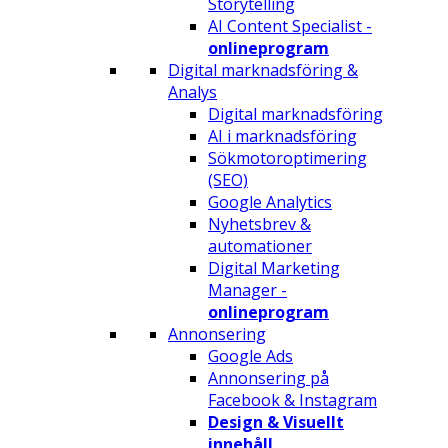
Storytelling
AI Content Specialist -
onlineprogram
Digital marknadsföring &
Analys
Digital marknadsföring
AI i marknadsföring
Sökmotoroptimering
(SEO)
Google Analytics
Nyhetsbrev &
automationer
Digital Marketing
Manager -
onlineprogram
Annonsering
Google Ads
Annonsering på
Facebook & Instagram
Design & Visuellt
innehåll