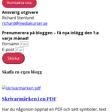
Kontakta oss
Ansvarig utgivare
Richard Stenlund
richard@mediakurser.se
Prenumerera på bloggen – få nya inlägg den 1:a
varje månad!
Förnamn
E-post
Skicka
Skaffa en egen blogg
Skrivarmärken i en PDF
Har du någonsin öppnat en PDF och sett symboler, text