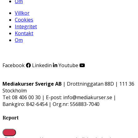
Om
Villkor
Cookies
Integritet
Kontakt
Om
Facebook
Linkedin
Youtube
Mediakurser Sverige AB
| Drottninggatan 88D | 111 36
Stockholm
Tel: 08 406 00 30 | E-post: info@mediakurser.se |
Bankgiro: 842-6454 | Org.nr: 556883-7040
Report