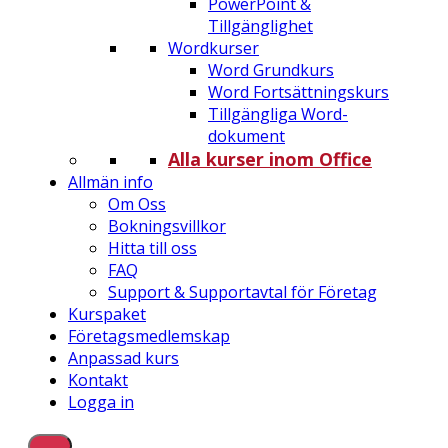
PowerPoint &
Tillgänglighet
Wordkurser
Word Grundkurs
Word Fortsättningskurs
Tillgängliga Word-
dokument
Alla kurser inom Office
Allmän info
Om Oss
Bokningsvillkor
Hitta till oss
FAQ
Support & Supportavtal för Företag
Kurspaket
Företagsmedlemskap
Anpassad kurs
Kontakt
Logga in