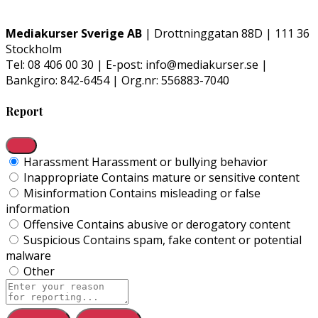
Mediakurser Sverige AB
| Drottninggatan 88D | 111 36
Stockholm
Tel: 08 406 00 30 | E-post: info@mediakurser.se |
Bankgiro: 842-6454 | Org.nr: 556883-7040
Report
Harassment
Harassment or bullying behavior
Inappropriate
Contains mature or sensitive content
Misinformation
Contains misleading or false
information
Offensive
Contains abusive or derogatory content
Suspicious
Contains spam, fake content or potential
malware
Other
Report
note