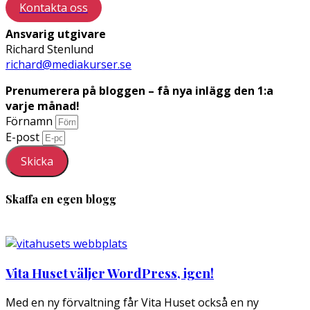
Kontakta oss
Ansvarig utgivare
Richard Stenlund
richard@mediakurser.se
Prenumerera på bloggen – få nya inlägg den 1:a
varje månad!
Förnamn
E-post
Skicka
Skaffa en egen blogg
Vita Huset väljer WordPress, igen!
Med en ny förvaltning får Vita Huset också en ny