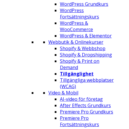
WordPress Grundkurs
WordPress
Fortsättningskurs
WordPress &
WooCommerce
WordPress & Elementor
Webbutik & Onlinekurser
Shopify & Webbshop
Shopify & Dropshipping
Shopify & Print on
Demand
Tillgänglighet
Tillgängliga webbplatser
(WCAG)
Video & Mobil
AI-video för företag
After Effects Grundkurs
Premiere Pro Grundkurs
Premiere Pro
Fortsättningskurs