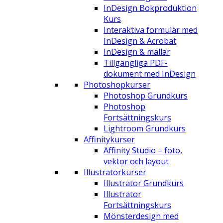
InDesign Bokproduktion
Kurs
Interaktiva formulär med
InDesign & Acrobat
InDesign & mallar
Tillgängliga PDF-
dokument med InDesign
Photoshopkurser
Photoshop Grundkurs
Photoshop
Fortsättningskurs
Lightroom Grundkurs
Affinitykurser
Affinity Studio – foto,
vektor och layout
Illustratorkurser
Illustrator Grundkurs
Illustrator
Fortsättningskurs
Mönsterdesign med