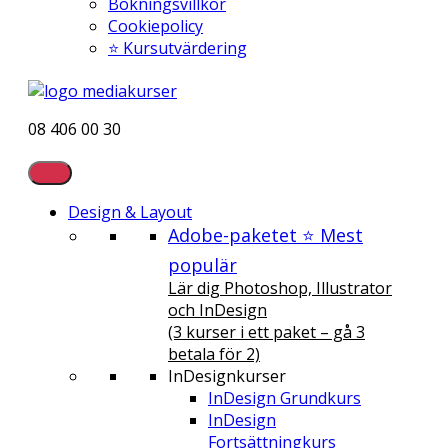
Bokningsvillkor
Cookiepolicy
⭐ Kursutvärdering
08 406 00 30
Design & Layout
Adobe-paketet ⭐ Mest
populär
Lär dig Photoshop, Illustrator
och InDesign
(3 kurser i ett paket – gå 3
betala för 2)
InDesignkurser
InDesign Grundkurs
InDesign
Fortsättningkurs