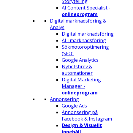
Storytelling
AI Content Specialist -
onlineprogram
Digital marknadsföring &
Analys
Digital marknadsföring
AI i marknadsföring
Sökmotoroptimering
(SEO)
Google Analytics
Nyhetsbrev &
automationer
Digital Marketing
Manager -
onlineprogram
Annonsering
Google Ads
Annonsering på
Facebook & Instagram
Design & Visuellt
innehåll