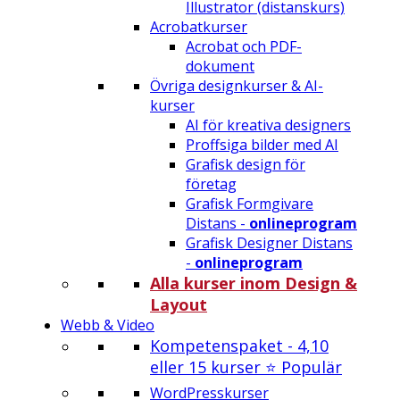
Illustrator (distanskurs)
Acrobatkurser
Acrobat och PDF-
dokument
Övriga designkurser & AI-
kurser
AI för kreativa designers
Proffsiga bilder med AI
Grafisk design för
företag
Grafisk Formgivare
Distans -
onlineprogram
Grafisk Designer Distans
-
onlineprogram
Alla kurser inom Design &
Layout
Webb & Video
Kompetenspaket - 4,10
eller 15 kurser ⭐ Populär
WordPresskurser