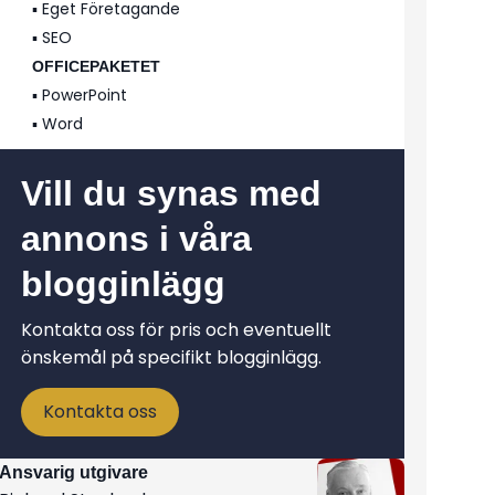
▪️ Eget Företagande
▪️ SEO
OFFICEPAKETET
▪️ PowerPoint
▪️ Word
Vill du synas med
annons i våra
blogginlägg
Kontakta oss för pris och eventuellt
önskemål på specifikt blogginlägg.
Kontakta oss
Ansvarig utgivare