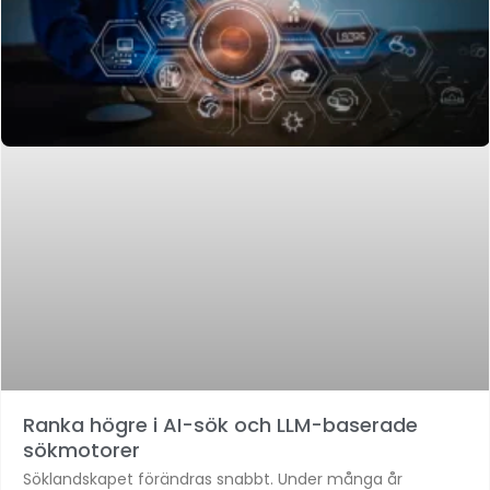
Ranka högre i AI-sök och LLM-baserade
sökmotorer
Söklandskapet förändras snabbt. Under många år