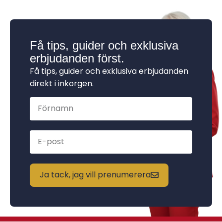
Få tips, guider och exklusiva
erbjudanden först.
Få tips, guider och exklusiva erbjudanden
direkt i inkorgen.
Ja tack, jag vill prenumerera