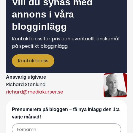
Vill du synas med
annons i våra
blogginlägg
Kontakta oss för pris och eventuellt önskemål
på specifikt blogginlägg.
Kontakta oss
Ansvarig utgivare
Richard Stenlund
richard@mediakurser.se
Prenumerera på bloggen – få nya inlägg den 1:a
varje månad!