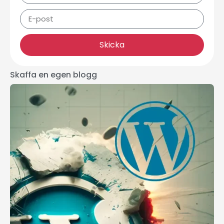
Skicka
Skaffa en egen blogg