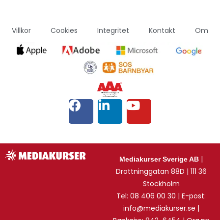
Villkor
Cookies
Integritet
Kontakt
Om
|
Mediakurser Sverige AB
Drottninggatan 88D | 111 36
Stockholm
Tel: 08 406 00 30 | E-post:
info@mediakurser.se |