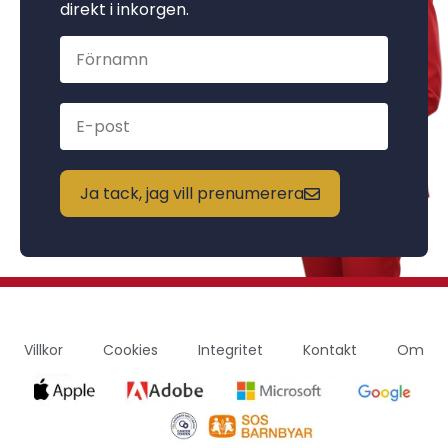
direkt i inkorgen.
Ja tack, jag vill prenumerera
Villkor
Cookies
Integritet
Kontakt
Om