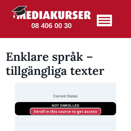
08 406 00 30
Enklare språk –
tillgängliga texter
Current Status
NOT ENROLLED
Enroll in this course to get access