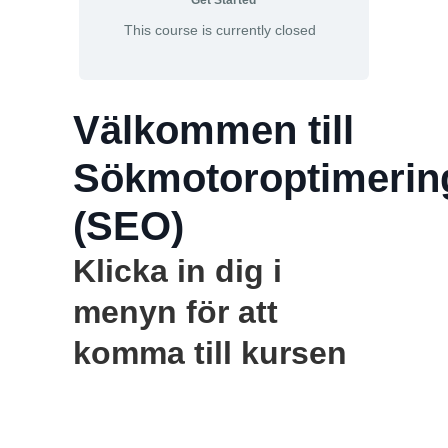
Get Started
This course is currently closed
Välkommen till
Sökmotoroptimerin
(SEO)
Klicka in dig i
menyn för att
komma till kursen