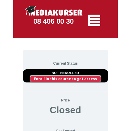
08 406 00 30
Current Status
NOT ENROLLED
Enroll in this course to get access
Price
Closed