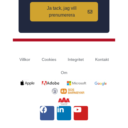
Ja tack, jag vill
prenumerera
Villkor
Cookies
Integritet
Kontakt
Om