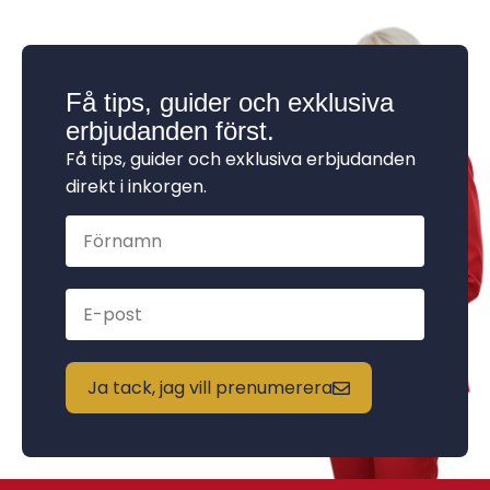
Få tips, guider och exklusiva
erbjudanden först.
Få tips, guider och exklusiva erbjudanden
direkt i inkorgen.
Ja tack, jag vill prenumerera