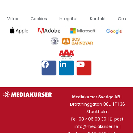
Villkor
Cookies
Integritet
Kontakt
Om
|
Mediakurser Sverige AB
Drottninggatan 88D | 111 36
Stockholm
Tel: 08 406 00 30 | E-post:
info@mediakurser.se |