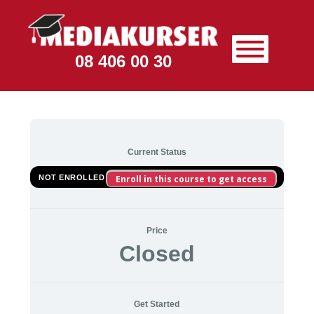
08 406 00 30
Current Status
NOT ENROLLED
Enroll in this course to get access
Price
Closed
Get Started