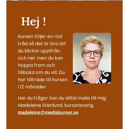
Hej !
Kursen följer en röd
tråd så det är bra att
du klickar uppifrån
och ner men du kan
hoppa fram och
tillbaka om du vill. Du
har tillträde till kursen
i 12 månader.
Har du frågor kan du alltid maila till mig:
Madeleine Stenlund, kursansvarig,
madeleine@mediakurser.se