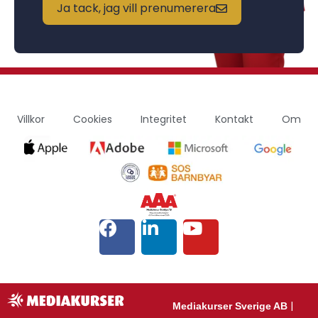
Ja tack, jag vill prenumerera
Villkor
Cookies
Integritet
Kontakt
Om
|
Mediakurser Sverige AB