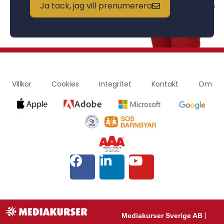
Ja tack, jag vill prenumerera
Villkor
Cookies
Integritet
Kontakt
Om
|
Mediakurser Sverige AB