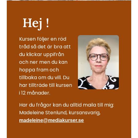
Hej !
Kursen följer en röd
tråd så det är bra att
du klickar uppifrån
och ner men du kan
hoppa fram och
tillbaka om du vill. Du
har tillträde till kursen
i 12 månader.
Har du frågor kan du alltid maila till mig:
Madeleine Stenlund, kursansvarig,
madeleine@mediakurser.se