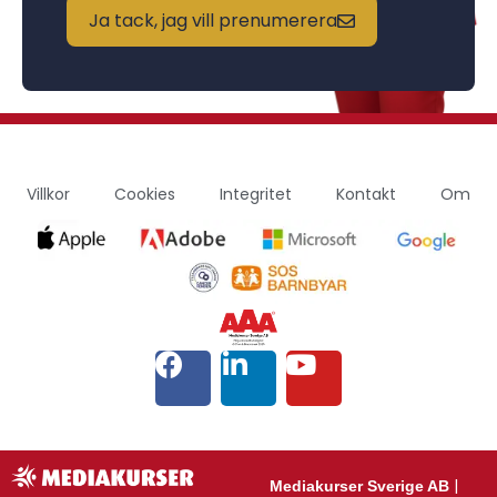
Ja tack, jag vill prenumerera
Villkor
Cookies
Integritet
Kontakt
Om
|
Mediakurser Sverige AB