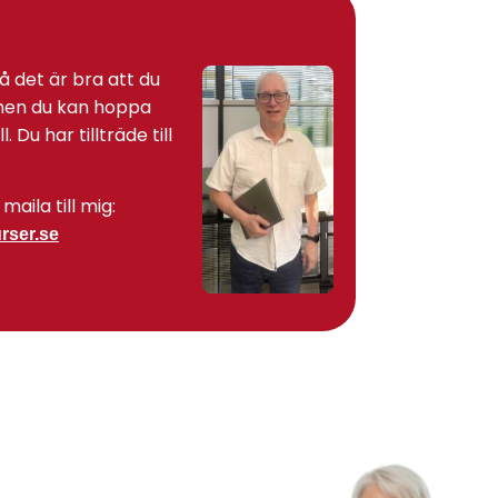
så det är bra att du
 men du kan hoppa
. Du har tillträde till
maila till mig:
rser.se