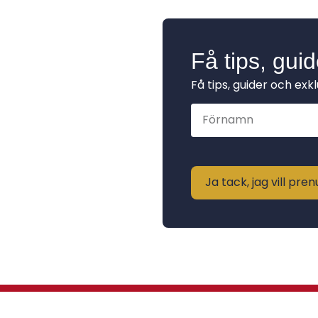
Få tips, gui
Få tips, guider och exk
Ja tack, jag vill pr