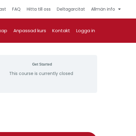
ast
FAQ
Hitta till oss
Deltagarcitat
Allmän info
kap
Anpassad kurs
Kontakt
Logga in
Get Started
This course is currently closed