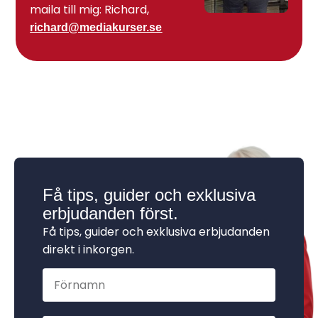
maila till mig: Richard,
richard@mediakurser.se
Få tips, guider och exklusiva
erbjudanden först.
Få tips, guider och exklusiva erbjudanden
direkt i inkorgen.