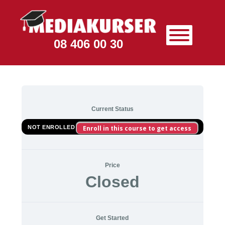
08 406 00 30
Current Status
NOT ENROLLED
Enroll in this course to get access
Price
Closed
Get Started